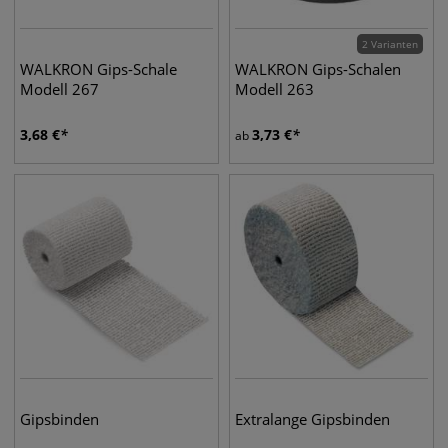
2 Varianten
WALKRON Gips-Schale
WALKRON Gips-Schalen
Modell 267
Modell 263
3,68
€
3,73
€
ab
Gipsbinden
Extralange Gipsbinden