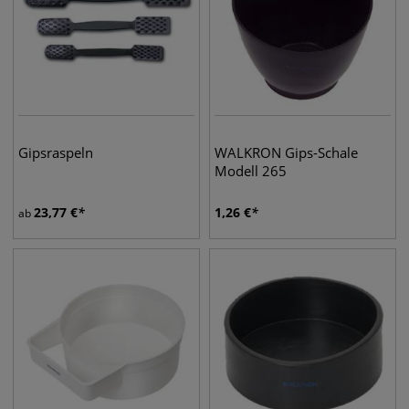
Gipsraspeln
WALKRON Gips-Schale
Modell 265
23,77
€
1,26
€
ab