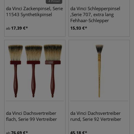
4 Pinsel
da Vinci Zackenpinsel, Serie
da Vinci Schlepperpinsel
11543 Synthetikpinsel
,Serie 707, extra lang
Fehhaar-Schlepper
17,39
€
15,93
€
ab
da Vinci Dachsvertreiber
da Vinci Dachsvertreiber
flach, Serie 99 Vertreiber
rund, Serie 92 Vertreiber
76,69
€
45,18
€
ab