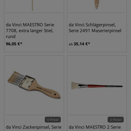
da Vinci MAESTRO Serie
da Vinci Schlägerpinsel,
7708, extra langer Stiel,
Serie 2491 Maserierpinsel
rund
96,05
€
35,14
€
ab
6 Pinsel
2 Pinsel
da Vinci Zackenpinsel, Serie
da Vinci MAESTRO 2 Serie