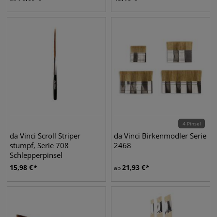
4 Pinsel
da Vinci Scroll Striper
da Vinci Birkenmodler Serie
stumpf, Serie 708
2468
Schlepperpinsel
15,98
€
21,93
€
ab