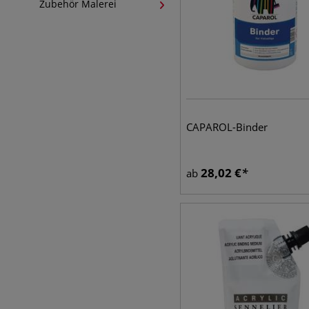
Zubehör Malerei
CAPAROL-Binder
28,02
€
ab