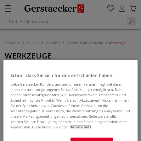
Startseite
Marken
MARABU
MARABU Mixed Media
Werkzeuge
WERKZEUGE
Filtern & Sortieren
Schön, dass Sie sich für uns entschieden haben!
Liebe Gerstaecker Kunden, uns und unseren Partnern liegt viel daran,
Ihnen ein rundum gelungenes Einkaufserlebnis zu ermöglichen. Dabei
haben Datenschutzgrundsätze wie Datensparsamkeit, Transparenz und
Sicherheit höchste Priorität. Wenn Sie auf „Akzeptieren“ klicken, stimmen
Sie der Speicherung von Cookies auf Ihrem Gerät zu, um die
Websitenavigation zu verbessern, die Websitenutzung zu analysieren und
unsere Marketingbemühungen zu unterstützen. Selbstverständlich
können Sie Ihre Einwilligung jederzeit in den Einstellungen ändern oder
wiederrufen. Diese finden Sie unter
Datenschutz