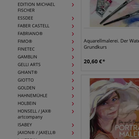
EDITION MICHAEL
FISCHER
ESSDEE
FABER CASTELL
FABRIANO®
Aquarellmalerei. Der Wate
FIMO®
Grundkurs
FINETEC
GAMBLIN
20,60
€
GELLI ARTS
GHIANT®
GIOTTO
GOLDEN
HAHNEMÜHLE
HOLBEIN
HONSELL / JAX®
artcompany
ISABEY
JAXON® / JAXELL®