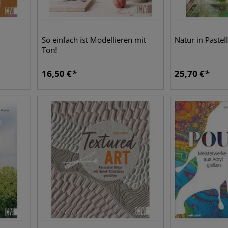
So einfach ist Modellieren mit
Natur in Pastel
Ton!
16,50
€
25,70
€