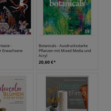
tasie -
Botanicals - Ausdrucksstarke
r Erwachsene
Pflanzen mit Mixed Media und
Acryl
20,60
€