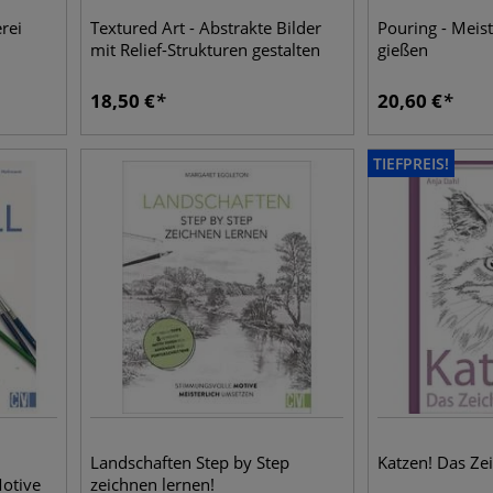
rei
Textured Art - Abstrakte Bilder
Pouring - Meis
mit Relief-Strukturen gestalten
gießen
18,50
€
20,60
€
TIEFPREIS!
Landschaften Step by Step
Katzen! Das Z
otive
zeichnen lernen!