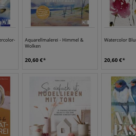
rcolor-
Aquarellmalerei - Himmel &
Watercolor Blu
Wolken
20,60
€
20,60
€