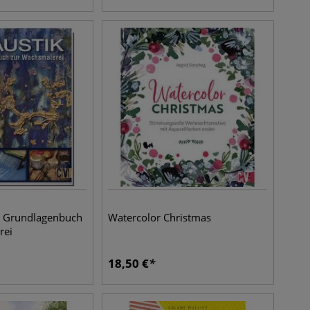
s Grundlagenbuch
Watercolor Christmas
rei
18,50
€