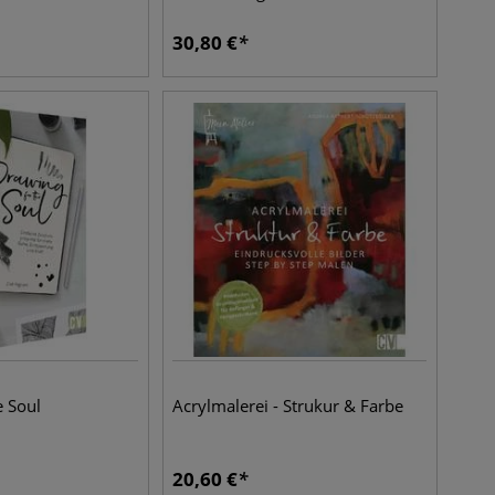
30,80
€
e Soul
Acrylmalerei - Strukur & Farbe
20,60
€