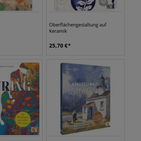
l
Oberflächengestaltung auf
Keramik
25,70
€