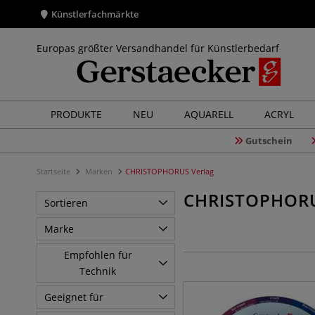
Künstlerfachmärkte
Europas größter Versandhandel für Künstlerbedarf
PRODUKTE
NEU
AQUARELL
ACRYL
Gutschein
Startseite
Marken
CHRISTOPHORUS Verlag
CHRISTOPHOR
Sortieren
Marke
Empfohlen für
Technik
Geeignet für