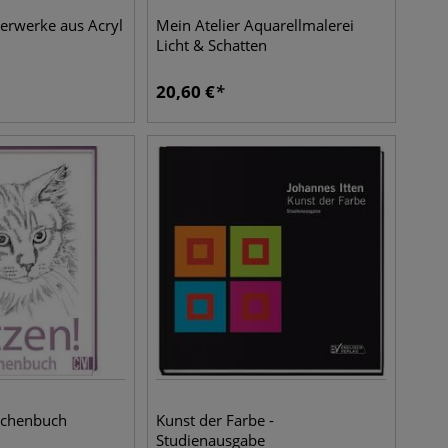
terwerke aus Acryl
Mein Atelier Aquarellmalerei
Licht & Schatten
20,60
€
eichenbuch
Kunst der Farbe -
Studienausgabe