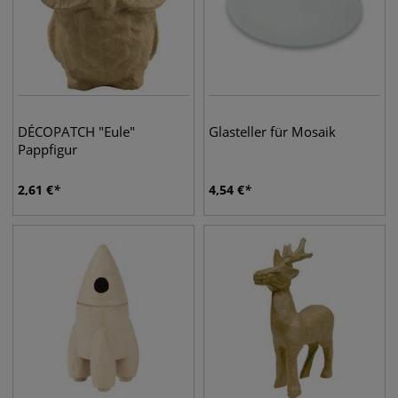
DÉCOPATCH "Eule"
Glasteller für Mosaik
Pappfigur
2,61
€
4,54
€