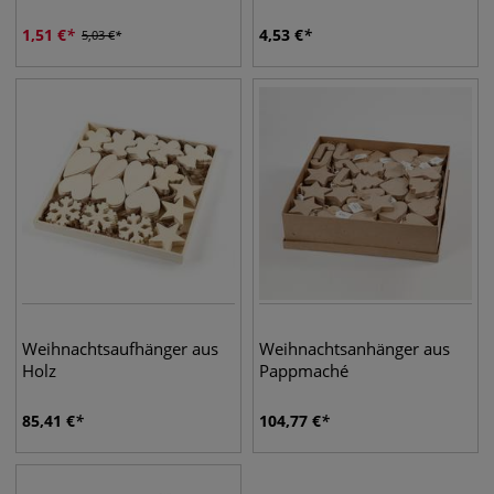
1,51
€
4,53
€
5,03
€
Weihnachtsaufhänger aus
Weihnachtsanhänger aus
Holz
Pappmaché
85,41
€
104,77
€