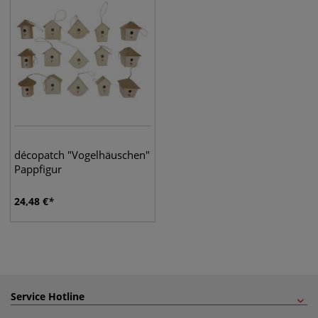
décopatch "Vogelhäuschen"
Pappfigur
24,48
€
Service Hotline