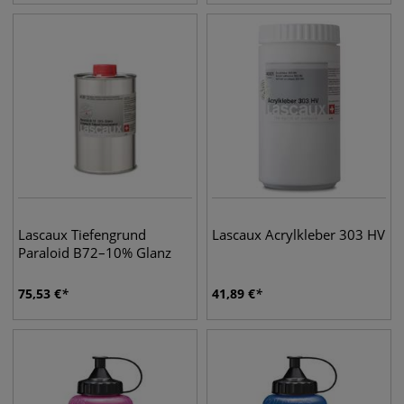
Lascaux Tiefengrund
Lascaux Acrylkleber 303 HV
Paraloid B72–10% Glanz
75,53
€
41,89
€