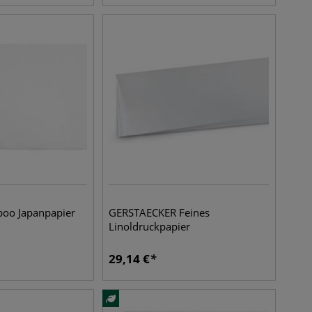
oo Japanpapier
GERSTAECKER Feines
Linoldruckpapier
29,14
€