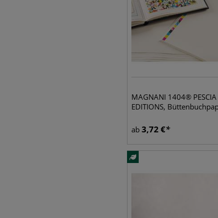
MAGNANI 1404® PESCIA
EDITIONS, Büttenbuchpap
3,72
€
ab