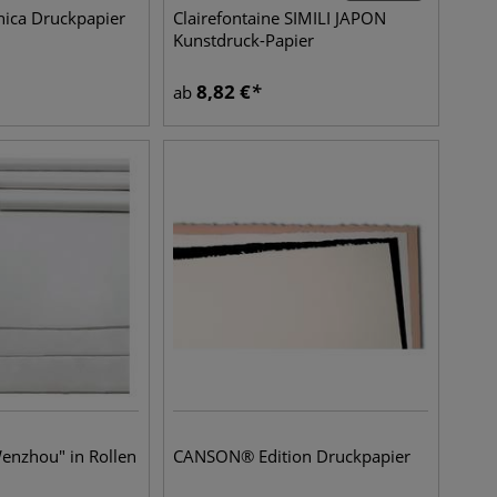
ica Druckpapier
Clairefontaine SIMILI JAPON
Kunstdruck-Papier
8,82
€
ab
enzhou" in Rollen
CANSON® Edition Druckpapier