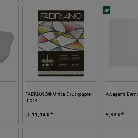
FABRIANO® Unica Druckpapier
Awagami Bamb
Block
11,14
€
5,33
€
ab