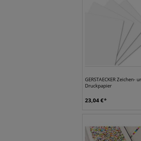
GERSTAECKER Zeichen- u
Druckpapier
23,04
€