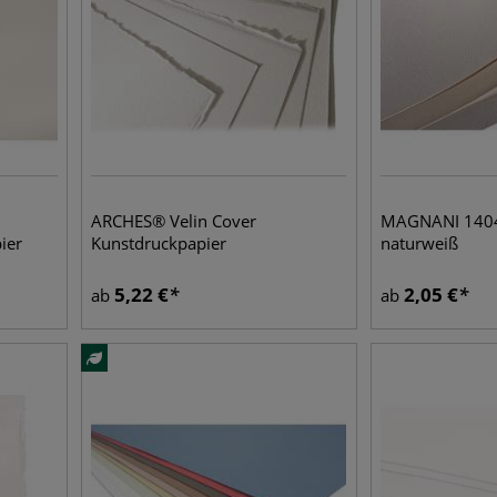
ARCHES® Velin Cover
MAGNANI 140
ier
Kunstdruckpapier
naturweiß
5,22
€
2,05
€
ab
ab