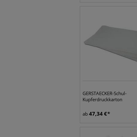
GERSTAECKER-Schul-
Kupferdruckkarton
47,34
€
ab