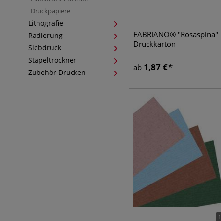
Druckpapiere
Lithografie
FABRIANO® "Rosaspina" 
Radierung
Druckkarton
Siebdruck
Stapeltrockner
1,87
€
ab
Zubehör Drucken
1