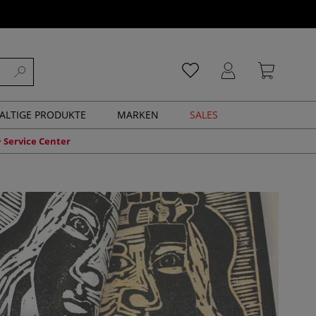
ALTIGE PRODUKTE
MARKEN
SALES
Service Center