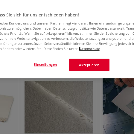
ss Sie sich für uns entschieden haben!
aecker Kunden, uns und unseren Partnern liegt viel daran, Ihnen ein rundum gelungen
ebnis zu ermöglichen. Dabei haben Datenschutzgrundsätze wie Datensparsamkeit, Tra
öchste Priorität. Wenn Sie auf „Akzeptieren“ klicken, stimmen Sie der Speicherung von 
 zu, um die Websitenavigation zu verbessern, die Websitenutzung zu analysieren und 
mühungen zu unterstützen. Selbstverständlich können Sie Ihre Einwilligung jederzeit 
n ändern oder wiederrufen. Diese finden Sie unter
Datenschutz
52
Artikel
Einstellungen
Akzeptieren