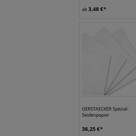
3,48
€
ab
GERSTAECKER Spezial-
Seidenpapier
36,25
€