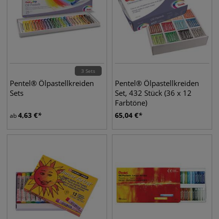
3 Sets
Pentel® Ölpastellkreiden
Pentel® Ölpastellkreiden
Sets
Set, 432 Stück (36 x 12
Farbtöne)
4,63
€
65,04
€
ab