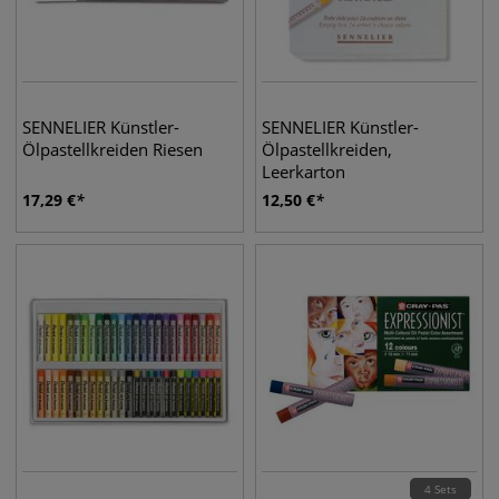
SENNELIER Künstler-
SENNELIER Künstler-
Ölpastellkreiden Riesen
Ölpastellkreiden,
Leerkarton
17,29
€
12,50
€
4 Sets