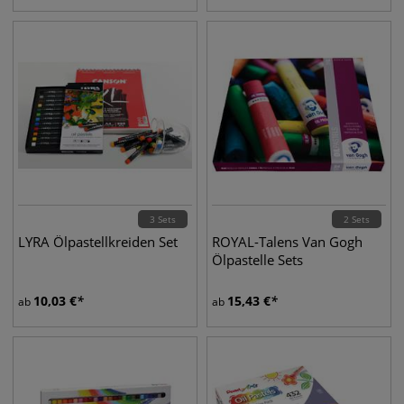
3 Sets
2 Sets
LYRA Ölpastellkreiden Set
ROYAL-Talens Van Gogh
Ölpastelle Sets
10,03
€
15,43
€
ab
ab