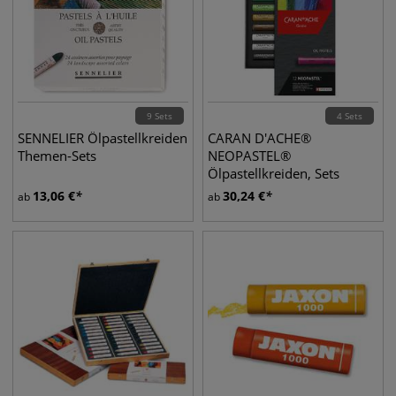
9 Sets
4 Sets
SENNELIER Ölpastellkreiden
CARAN D'ACHE®
Themen-Sets
NEOPASTEL®
Ölpastellkreiden, Sets
13,06
€
30,24
€
ab
ab