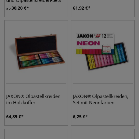
und Ölpastellkreiden-Sets
30,20
€
61,92
€
ab
JAXON® Ölpastellkreiden
JAXON® Ölpastellkreiden,
im Holzkoffer
Set mit Neonfarben
64,89
€
6,25
€