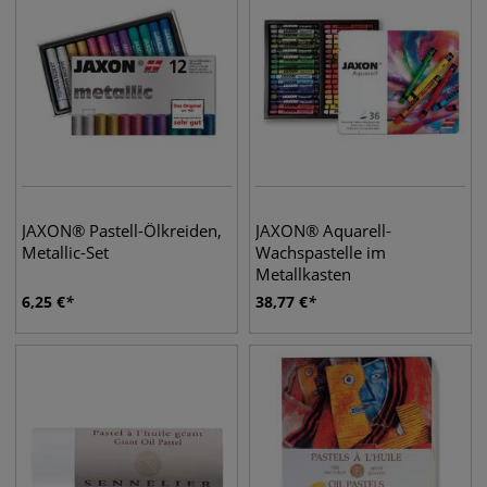
JAXON® Pastell-Ölkreiden,
JAXON® Aquarell-
Metallic-Set
Wachspastelle im
Metallkasten
6,25
€
38,77
€