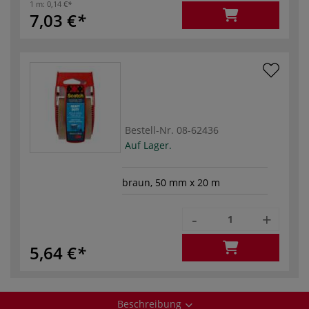
1 m:
0,14 €
7,03 €
Bestell-Nr.
08-62436
Auf Lager.
braun, 50 mm x 20 m
-
+
5,64 €
Beschreibung