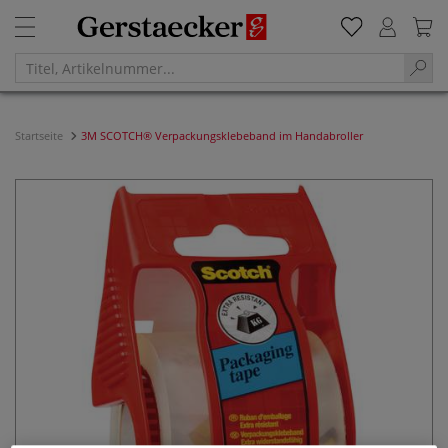
Startseite
3M SCOTCH® Verpackungsklebeband im Handabroller