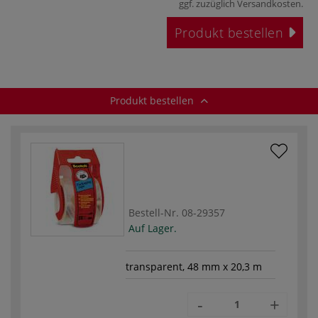
ggf. zuzüglich
Versandkosten
.
Produkt bestellen
Produkt bestellen
Bestell-Nr.
08-29357
Auf Lager.
transparent, 48 mm x 20,3 m
-
+