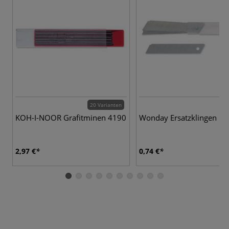
20 Varianten
KOH-I-NOOR Grafitminen 4190
Wonday Ersatzklingen 1
2,97 €
0,74 €