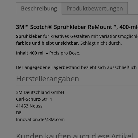
Beschreibung
Produktbewertungen
3M™ Scotch® Sprühkleber ReMount™, 400-ml
Sprühkleber
für kreatives Gestalten mit Variationsmöglic
farblos und bleibt unsichtbar
. Schlägt nicht durch.
Inhalt 400 ml.
–
Preis pro Dose.
Der angegebene Lagerbestand bezieht sich ausschließlich
Herstellerangaben
3M Deutschland GmbH
Carl-Schurz-Str. 1
41453 Neuss
DE
Innovation.de
@3M.com
Kunden kauften auch diese Artikel