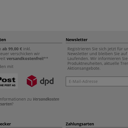
ten
Newsletter
n
ab 99,00 €
inkl.
Registrieren Sie sich jetzt für 
euer verschicken wir
Newsletter und bleiben Sie au
weit
versandkostenfrei!
**
Laufenden. Wir informieren Sie
Produktneuheiten, aktuelle Tr
den mit
Aktionsangebote.
Newsletter
Informationen zu
Versandkosten
sarten
?
aecker
Zahlungsarten