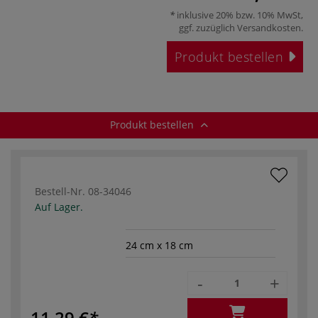
inklusive 20% bzw. 10% MwSt,
ggf. zuzüglich
Versandkosten
.
Produkt bestellen
Produkt bestellen
Bestell-Nr.
08-34046
Auf Lager.
24 cm x 18 cm
-
+
11,29 €