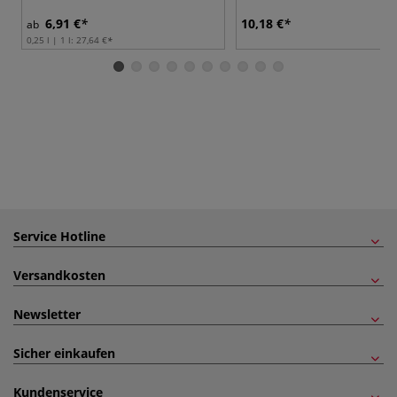
6,91 €
10,18 €
ab
0,25 l | 1 l:
27,64 €
Service Hotline
Versandkosten
Newsletter
Sicher einkaufen
Kundenservice