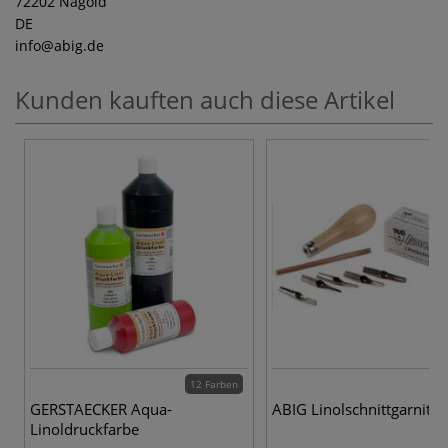
72202 Nagold
DE
info
@abig.de
Kunden kauften auch diese Artikel
12 Farben
GERSTAECKER Aqua-
ABIG Linolschnittgarnitur
Linoldruckfarbe