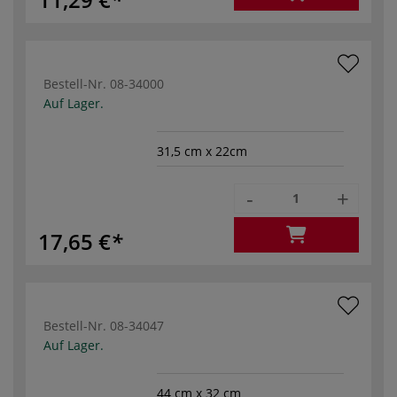
Bestell-Nr.
08-34000
Auf Lager.
31,5 cm x 22cm
-
+
17,65 €
Bestell-Nr.
08-34047
Auf Lager.
44 cm x 32 cm