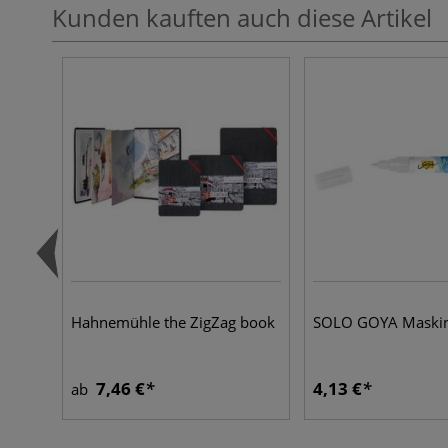
Kunden kauften auch diese Artikel
Hahnemühle the ZigZag book
SOLO GOYA Maskin
7,46 €
4,13 €
ab