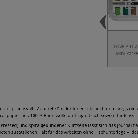
I LOVE ART A
Mini Pocke
r anspruchsvolle Aquarellkünstler:innen, die auch unterwegs nich
arellpapier aus 100 % Baumwolle und eignet sich sowohl für klassi
Pressed) und spiralgebundener Kurzseite lässt sich das Journal fl
ten zusätzlichen Halt für das Arbeiten ohne Tischunterlage – ideal