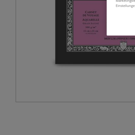
Marketingbe
Einstellunge