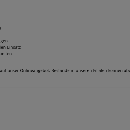
a
agen
len Einsatz
beiten
 auf unser Onlineangebot. Bestände in unseren Filialen können ab