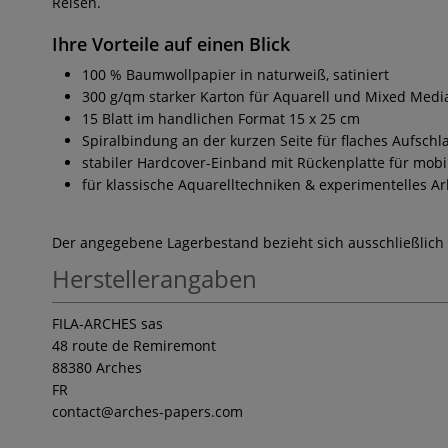
Reisen.
Ihre Vorteile auf einen Blick
100 % Baumwollpapier in naturweiß, satiniert
300 g/qm starker Karton für Aquarell und Mixed Medi
15 Blatt im handlichen Format 15 x 25 cm
Spiralbindung an der kurzen Seite für flaches Aufschl
stabiler Hardcover-Einband mit Rückenplatte für mobi
für klassische Aquarelltechniken & experimentelles Ar
Der angegebene Lagerbestand bezieht sich ausschließlich
Herstellerangaben
FILA-ARCHES sas
48 route de Remiremont
88380 Arches
FR
contact
@arches-papers.com