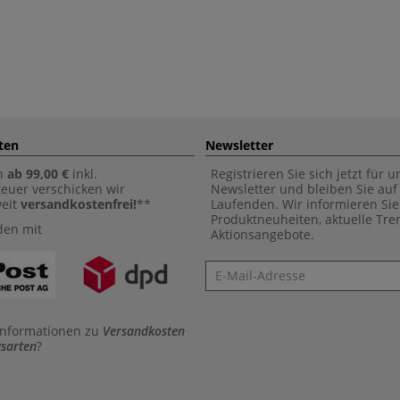
ten
Newsletter
n
ab 99,00 €
inkl.
Registrieren Sie sich jetzt für 
euer verschicken wir
Newsletter und bleiben Sie au
weit
versandkostenfrei!
**
Laufenden. Wir informieren Sie
Produktneuheiten, aktuelle Tr
den mit
Aktionsangebote.
Newsletter
Informationen zu
Versandkosten
sarten
?