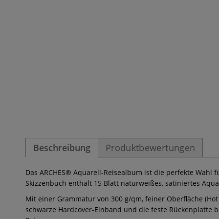
Beschreibung
Produktbewertungen
Das ARCHES® Aquarell-Reisealbum ist die perfekte Wahl fü
Skizzenbuch enthält 15 Blatt naturweißes, satiniertes Aqu
Mit einer Grammatur von 300 g/qm, feiner Oberfläche (Hot 
schwarze Hardcover-Einband und die feste Rückenplatte bie