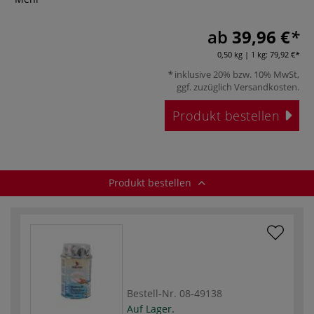
ab
39,96 €
0,50 kg | 1 kg:
79,92 €
inklusive 20% bzw. 10% MwSt,
ggf. zuzüglich
Versandkosten
.
Produkt bestellen
Produkt bestellen
Bestell-Nr.
08-49138
Auf Lager.