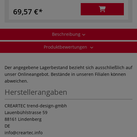
69,57 €
Beschreibung
Produktbewertungen
Der angegebene Lagerbestand bezieht sich ausschließlich auf
unser Onlineangebot. Bestände in unseren Filialen können
abweichen.
Herstellerangaben
CREARTEC trend-design-gmbh
Lauenbühlstrasse 59
88161 Lindenberg
DE
info
@creartec.info