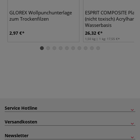
GLOREX Wollpunchunterlage
ESPRIT COMPOSITE Plasti
zum Trockenfilzen
(nicht toxisch) Acrylharz 
Wasserbasis
2,97 €
26,32 €
1,50 kg | 1 kg:
17,55 €
Service Hotline
Versandkosten
Newsletter