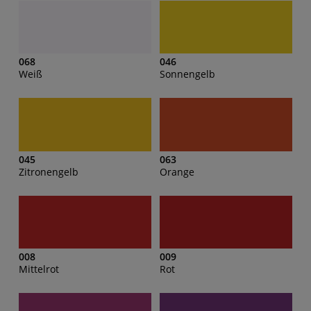
068
046
Weiß
Sonnengelb
045
063
Zitronengelb
Orange
008
009
Mittelrot
Rot