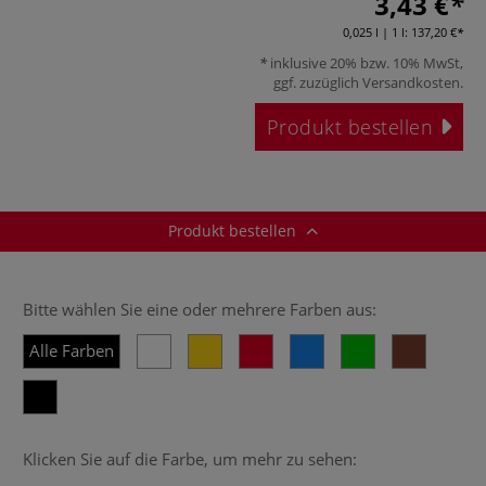
3,43 €
0,025 l | 1 l:
137,20 €
inklusive 20% bzw. 10% MwSt,
ggf. zuzüglich
Versandkosten
.
Produkt bestellen
Produkt bestellen
Bitte wählen Sie eine oder mehrere Farben aus:
Alle Farben
Klicken Sie auf die Farbe, um mehr zu sehen: