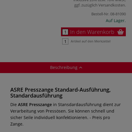
ggf. zuzüglich
Versandkosten
.
Bestell-Nr.
08-81090
Auf Lager.
In den Warenkorb
Artikel auf den Merkzettel
Beschreibung
ASRE Presszange Standard-Ausführung,
Standardausführung
Die
ASRE Presszange
in Stansdardausführung dient zur
Verarbeitung von Pressösen. Sie können schnell und
sicher Seile individuell konfektionieren. - Preis pro
Zange.