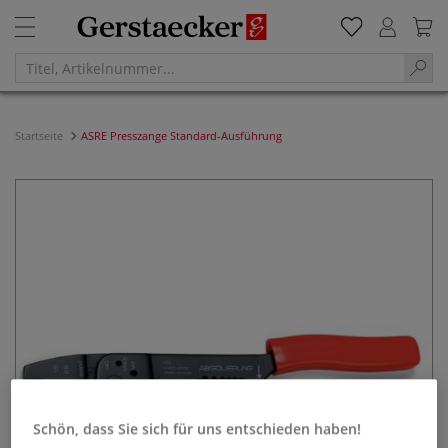
Startseite
ASRE Presszange Standard-Ausführung
Schön, dass Sie sich für uns entschieden haben!