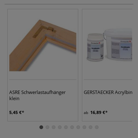
ASRE Schwerlastaufhänger
GERSTAECKER Acrylbinde
klein
5,45 €
16,89 €
ab