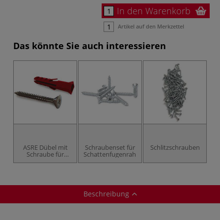
In den Warenkorb
Artikel auf den Merkzettel
Das könnte Sie auch interessieren
ASRE Dübel mit
Schraubenset für
Schlitzschrauben
Schraube für
Schattenfugenrahmen
Bilderschiene
Beschreibung