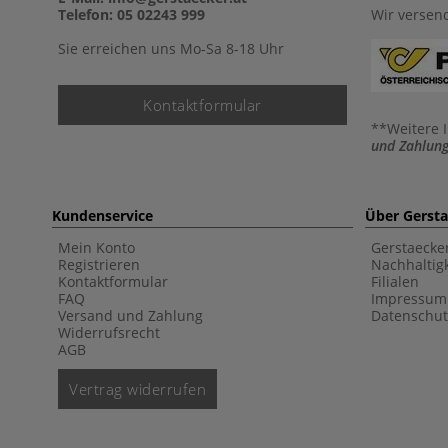
Telefon: 05 02243 999
Wir versen
Sie erreichen uns Mo-Sa 8-18 Uhr
Kontaktformular
**Weitere 
und Zahlung
Kundenservice
Über Gerst
Mein Konto
Gerstaecke
Registrieren
Nachhaltigk
Kontaktformular
Filialen
FAQ
Impressum
Versand und Zahlung
Datenschut
Widerrufsrecht
AGB
Vertrag widerrufen