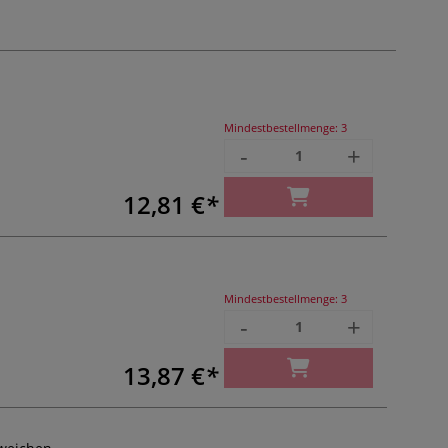
Mindestbestellmenge:
3
-
+
12,81 €
Mindestbestellmenge:
3
-
+
13,87 €