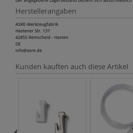
Der angegebene Lagerbestand bezieht sich ausschließlich
Herstellerangaben
ASRE-Werkzeugfabrik
Hastener Str. 137
42855 Remscheid - Hasten
DE
info
@asre.de
Kunden kauften auch diese Artikel