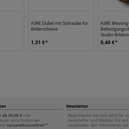
ASRE Dübel mit Schraube für
ASRE Messing
Bilderschiene
Befestigungscl
Studio-Bilder
1,31 €
0,40 €
ten
Newsletter
n
ab 99,00 €
inkl.
Registrieren Sie sich jetzt für 
euer verschicken wir
Newsletter und bleiben Sie au
weit
versandkostenfrei!
**
Laufenden. Wir informieren Sie