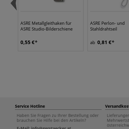
ASRE Metallgleithaken für
ASRE Perlon- und
ASRE Studio-Bilderschiene
Stahldrahtseil
0,55 €
0,81 €
ab
Service Hotline
Versandkos
Haben Sie Fragen zu Ihrer Bestellung oder
Lieferunge
brauchen Sie Hilfe bei den Artikeln?
Mehrwertst
österreich
E-Mail: info@gerstaecker.at