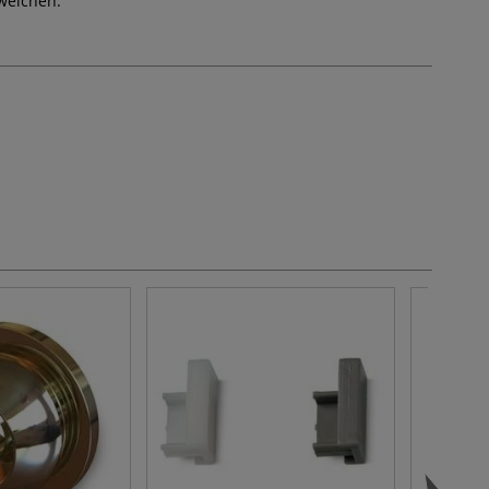
weichen.