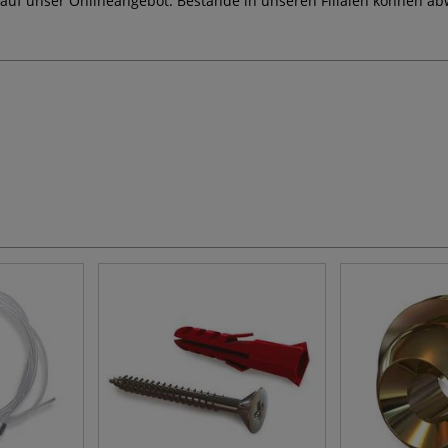
 auf unser Onlineangebot. Bestände in unseren Filialen können ab