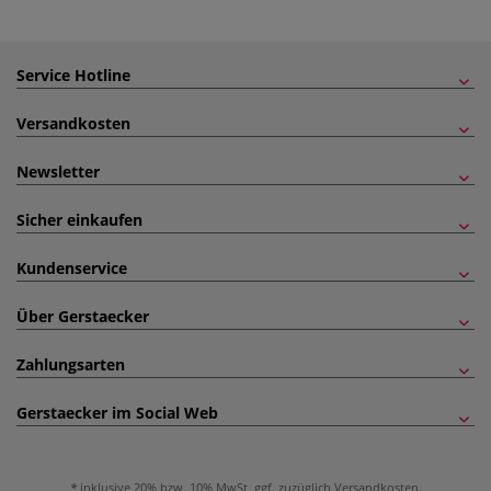
Service Hotline
Versandkosten
Newsletter
Sicher einkaufen
Kundenservice
Über Gerstaecker
Zahlungsarten
Gerstaecker im Social Web
inklusive 20% bzw. 10% MwSt, ggf. zuzüglich
Versandkosten
.