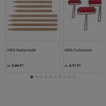
ABIG Radiernadel
ABIG Farbwalzen
5,04 €
6,71 €
ab
ab