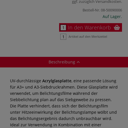
ggf. zuzüglich
Versandkosten
.
Bestell-Nr.
08-50090006
Auf Lager.
In den Warenkorb
Artikel auf den Merkzettel
Beschreibung
UV-durchlässige
Acrylglasplatte
, eine passende Lösung
für A3+ und A3-Siebdruckrahmen. Diese Glasplatte wird
verwendet, um Belichtungsfilme während der
Siebbelichtung plan auf das Siebgewebe zu pressen.
Die Platte verhindert, dass sich der Belichtungsfilm
unter Hitzeeinwirkung der Belichtungslampe wölbt und
das Belichtungsergebnis dadurch unbrauchbar wird.
Ideal zur Verwendung in Kombination mit einer