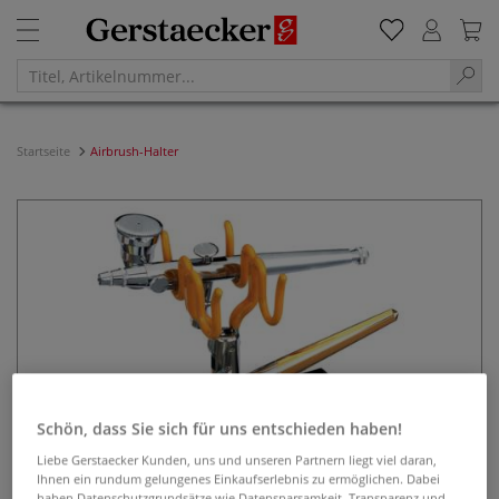
Startseite
Airbrush-Halter
Schön, dass Sie sich für uns entschieden haben!
Liebe Gerstaecker Kunden, uns und unseren Partnern liegt viel daran,
Ihnen ein rundum gelungenes Einkaufserlebnis zu ermöglichen. Dabei
haben Datenschutzgrundsätze wie Datensparsamkeit, Transparenz und