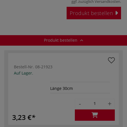
ggf. zuzüglich
Versandkosten
.
Produkt bestellen
Produkt bestellen
Bestell-Nr.
08-21923
Auf Lager.
Länge 30cm
-
+
3,23 €