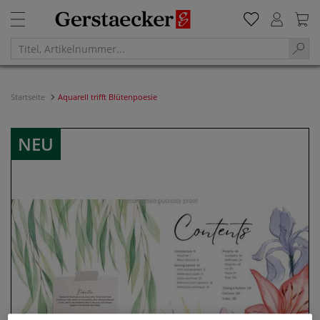
Startseite
Aquarell trifft Blütenpoesie
NEU