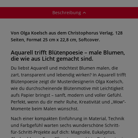
Beschreibung
Von Olga Koelsch aus dem Christophorus Verlag. 128
Seiten, Format 25 cm x 22,8 cm, Softcover.
Aquarell trifft Blütenpoesie – male Blumen,
die wie aus Licht gemacht sind.
Du liebst Aquarell und möchtest Blumen malen, die
zart, transparent und lebendig wirken? In Aquarell trifft
Blütenpoesie zeigt dir Musterdesignerin Olga Koelsch,
wie du durchscheinende Blütenmotive mit Leichtigkeit
aufs Papier bringst – sanft, modern und voller Gefühl.
Perfekt, wenn du dir mehr Ruhe, Kreativität und „Wow“-
Momente beim Malen wünschst.
Nach einer kompakten Einführung in Material, Technik
und Farbgefühl warten sechs wunderschöne Schritt-
für-Schritt-Projekte auf dich: Magnolie, Eukalyptus,