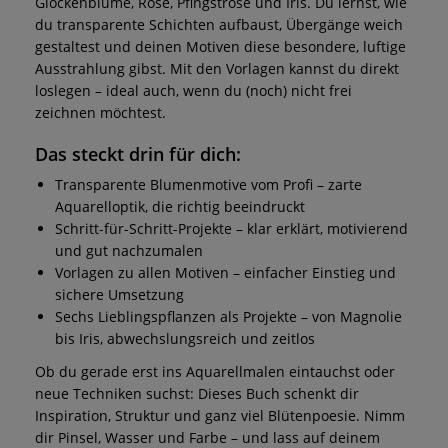
Glockenblume, Rose, Pfingstrose und Iris. Du lernst, wie
du transparente Schichten aufbaust, Übergänge weich
gestaltest und deinen Motiven diese besondere, luftige
Ausstrahlung gibst. Mit den Vorlagen kannst du direkt
loslegen – ideal auch, wenn du (noch) nicht frei
zeichnen möchtest.
Das steckt drin für dich:
Transparente Blumenmotive vom Profi – zarte
Aquarelloptik, die richtig beeindruckt
Schritt-für-Schritt-Projekte – klar erklärt, motivierend
und gut nachzumalen
Vorlagen zu allen Motiven – einfacher Einstieg und
sichere Umsetzung
Sechs Lieblingspflanzen als Projekte – von Magnolie
bis Iris, abwechslungsreich und zeitlos
Ob du gerade erst ins Aquarellmalen eintauchst oder
neue Techniken suchst: Dieses Buch schenkt dir
Inspiration, Struktur und ganz viel Blütenpoesie. Nimm
dir Pinsel, Wasser und Farbe – und lass auf deinem