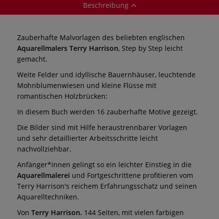
Beschreibung
Zauberhafte Malvorlagen des beliebten englischen
Aquarellmalers Terry Harrison
, Step by Step leicht
gemacht.
Weite Felder und idyllische Bauernhäuser, leuchtende
Mohnblumenwiesen und kleine Flüsse mit
romantischen Holzbrücken:
In diesem Buch werden 16 zauberhafte Motive gezeigt.
Die Bilder sind mit Hilfe heraustrennbarer Vorlagen
und sehr detaillierter Arbeitsschritte leicht
nachvollziehbar.
Anfänger*innen gelingt so ein leichter Einstieg in die
Aquarellmalerei
und Fortgeschrittene profitieren vom
Terry Harrison's reichem Erfahrungsschatz und seinen
Aquarelltechniken.
Von
Terry Harrison.
144 Seiten, mit vielen farbigen