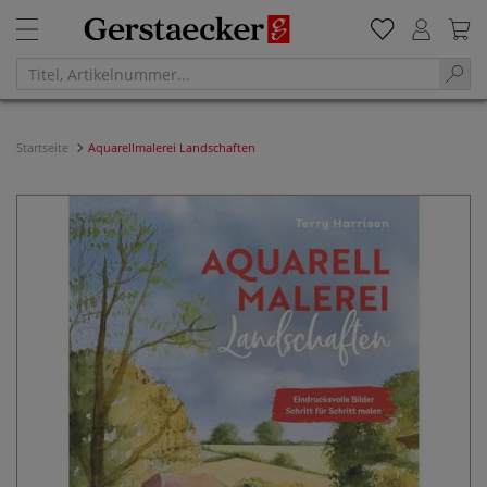
Startseite
Aquarellmalerei Landschaften