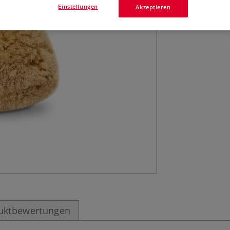
Einstellungen
Akzeptieren
uktbewertungen