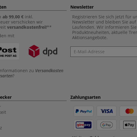
ten
Newsletter
n
ab 99,00 €
inkl.
Registrieren Sie sich jetzt für 
euer verschicken wir
Newsletter und bleiben Sie au
weit
versandkostenfrei!
**
Laufenden. Wir informieren Sie
Produktneuheiten, aktuelle Tr
den mit
Aktionsangebote.
Newsletter
Informationen zu
Versandkosten
sarten
?
aecker
Zahlungsarten
r
eit
z