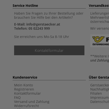
Service Hotline
Versandkos
Haben Sie Fragen zu Ihrer Bestellung oder
Lieferunge
brauchen Sie Hilfe bei den Artikeln?
Mehrwertst
österreich
E-Mail: info@gerstaecker.at
Telefon: 05 02243 999
Wir versen
Sie erreichen uns Mo-Sa 8-18 Uhr
Kontaktformular
**Weitere 
und Zahlung
Kundenservice
Über Gerst
Mein Konto
Gerstaecke
Registrieren
Nachhaltigk
Kontaktformular
Filialen
FAQ
Impressum
Versand und Zahlung
Datenschut
Widerrufsrecht