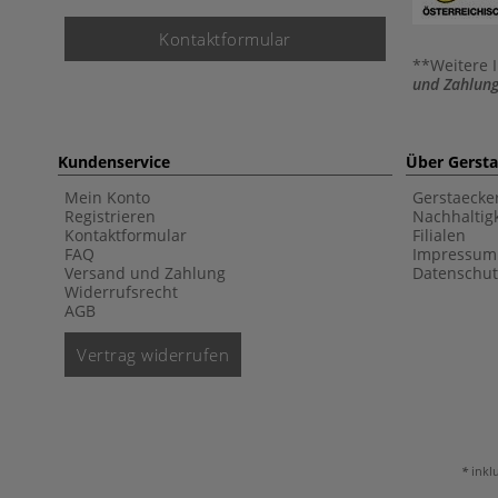
Kontaktformular
**Weitere 
und Zahlung
Kundenservice
Über Gerst
Mein Konto
Gerstaecke
Registrieren
Nachhaltigk
Kontaktformular
Filialen
FAQ
Impressum
Versand und Zahlung
Datenschut
Widerrufsrecht
AGB
Vertrag widerrufen
inkl