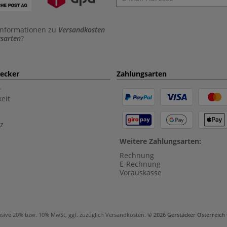
Informationen zu
Versandkosten
sarten
?
aecker
Zahlungsarten
r
eit
z
Weitere Zahlungsarten:
Rechnung
E-Rechnung
Vorauskasse
usive 20% bzw. 10% MwSt, ggf. zuzüglich
Versandkosten
.
© 2026 Gerstäcker Österreic