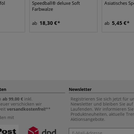
föl
Speedball® deluxe Soft
Asiatisches Sp
Farbwalze
18,30 €
5,45 €
ab
ab
ten
Newsletter
n
ab 99,00 €
inkl.
Registrieren Sie sich jetzt für 
euer verschicken wir
Newsletter und bleiben Sie au
weit
versandkostenfrei!
**
Laufenden. Wir informieren Sie
Produktneuheiten, aktuelle Tr
den mit
Aktionsangebote.
Newsletter