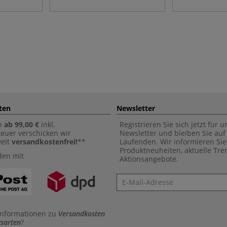
ten
Newsletter
n
ab 99,00 €
inkl.
Registrieren Sie sich jetzt für 
euer verschicken wir
Newsletter und bleiben Sie au
weit
versandkostenfrei!
**
Laufenden. Wir informieren Sie
Produktneuheiten, aktuelle Tr
den mit
Aktionsangebote.
Newsletter
Informationen zu
Versandkosten
sarten
?