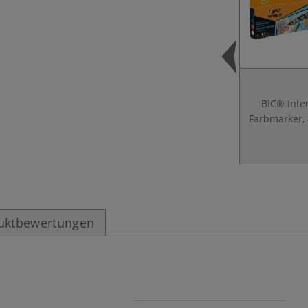
BIC® Inte
Farbmarker, 
uktbewertungen