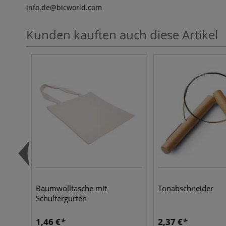
info.de
@bicworld.com
Kunden kauften auch diese Artikel
Baumwolltasche mit
Tonabschneider
Schultergurten
1,46 €
2,37 €