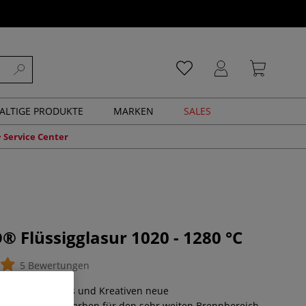
ALTIGE PRODUKTE
MARKEN
SALES
Service Center
 Flüssigglasur 1020 - 1280 °C
5 Bewertungen
erie bietet Profis und Kreativen neue
iten. Trendige Farben für den sehr weiten Brennbereich