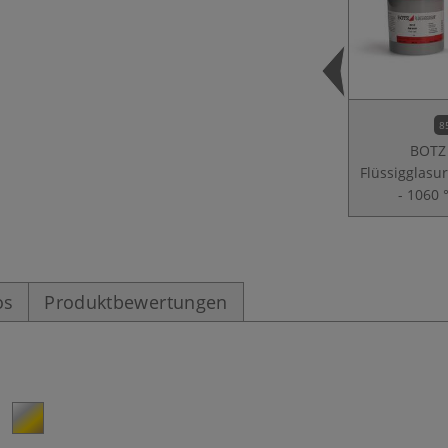
8
BOTZ
Flüssigglasu
- 1060 
os
Produktbewertungen