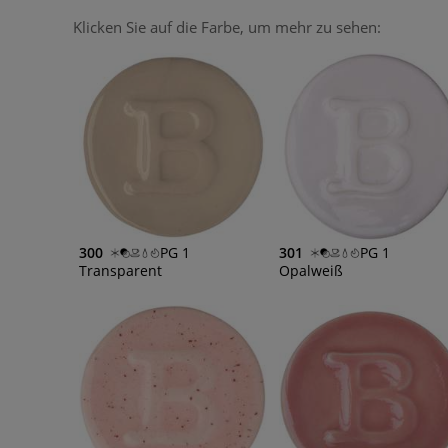
Klicken Sie auf die Farbe, um mehr zu sehen:
300
PG 1
301
PG 1
Transparent
Opalweiß