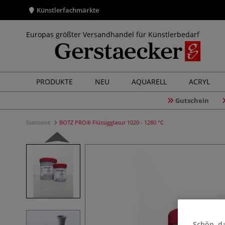
Künstlerfachmärkte
Europas größter Versandhandel für Künstlerbedarf
PRODUKTE
NEU
AQUARELL
ACRYL
Gutschein
Startseite
BOTZ PRO® Flüssigglasur 1020 - 1280 °C
Schön, da