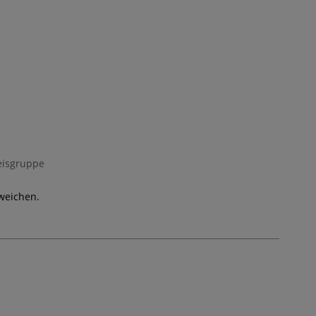
eisgruppe
weichen.