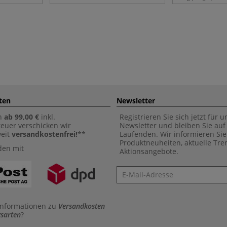
ten
Newsletter
n
ab 99,00 €
inkl.
Registrieren Sie sich jetzt für 
euer verschicken wir
Newsletter und bleiben Sie au
weit
versandkostenfrei!
**
Laufenden. Wir informieren Sie
Produktneuheiten, aktuelle Tr
den mit
Aktionsangebote.
Newsletter
Informationen zu
Versandkosten
sarten
?