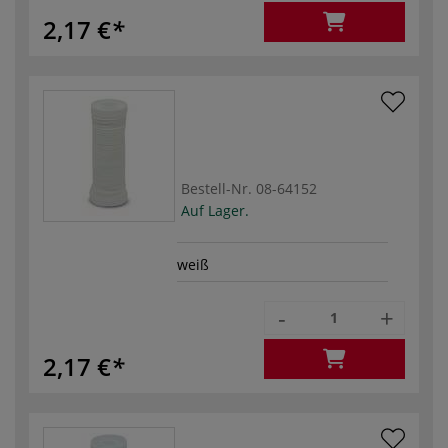
2,17 €
Bestell-Nr.
08-64152
Auf Lager.
weiß
-
+
2,17 €