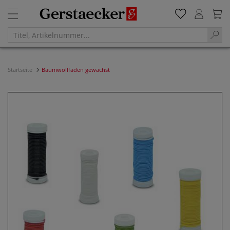
Startseite
Baumwollfaden gewachst