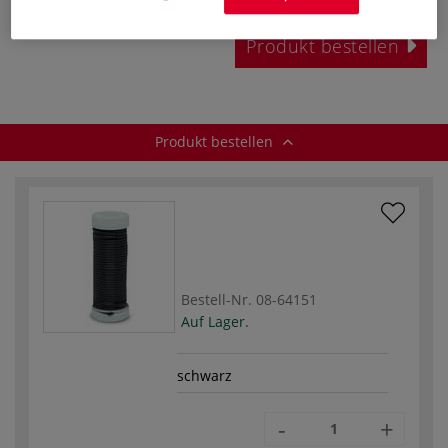
ggf. zuzüglich
Versandkosten
.
Produkt bestellen
Produkt bestellen
Bestell-Nr.
08-64151
Auf Lager.
schwarz
-
+