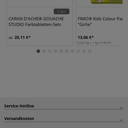
2 Sets
CARAN D'ACHE® GOUACHE
FIMO® Kids Colour Pack
STUDIO Farbtabletten-Sets
"Girlie"
25,11 €
13,06 €
ab
0,252 kg | 1 kg:
51,83 €
Service Hotline
Versandkosten