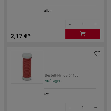
olive
-
+
2,17 €
Bestell-Nr.
08-64155
Auf Lager.
rot
-
+