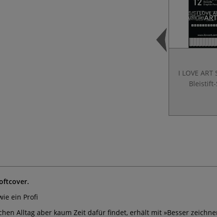
I LOVE ART 
Bleistift
oftcover.
ie ein Profi
hen Alltag aber kaum Zeit dafür findet, erhält mit »Besser zeichne