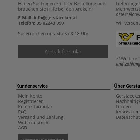
Haben Sie Fragen zu Ihrer Bestellung oder
Lieferunge
brauchen Sie Hilfe bei den Artikeln?
Mehrwertst
österreich
E-Mail: info@gerstaecker.at
Telefon: 05 02243 999
Wir versen
Sie erreichen uns Mo-Sa 8-18 Uhr
Kontaktformular
**Weitere 
und Zahlung
Kundenservice
Über Gerst
Mein Konto
Gerstaecke
Registrieren
Nachhaltigk
Kontaktformular
Filialen
FAQ
Impressum
Versand und Zahlung
Datenschut
Widerrufsrecht
AGB