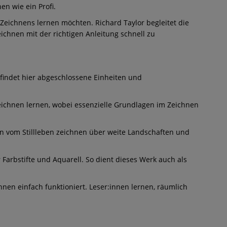
en wie ein Profi.
 Zeichnens lernen möchten. Richard Taylor begleitet die
ichnen mit der richtigen Anleitung schnell zu
 findet hier abgeschlossene Einheiten und
t zeichnen lernen, wobei essenzielle Grundlagen im Zeichnen
hen vom Stillleben zeichnen über weite Landschaften und
r Farbstifte und Aquarell. So dient dieses Werk auch als
hnen einfach funktioniert. Leser:innen lernen, räumlich