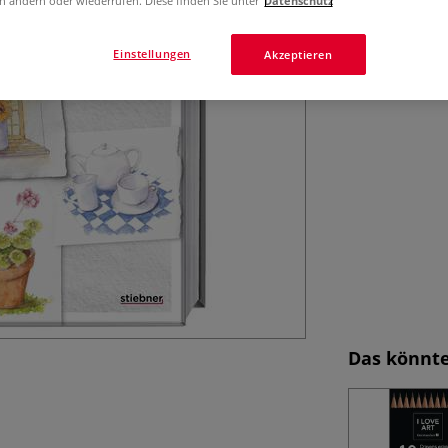
n ändern oder wiederrufen. Diese finden Sie unter
Datenschutz
und Perspektive
Einstellungen
Akzeptieren
Das könnte