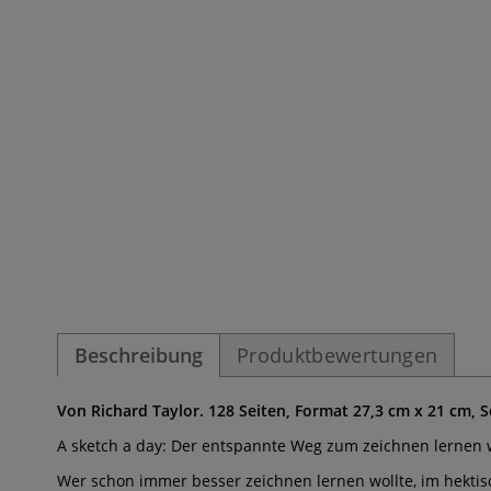
Beschreibung
Produktbewertungen
Von Richard Taylor. 128 Seiten, Format 27,3 cm x 21 cm, S
A sketch a day: Der entspannte Weg zum zeichnen lernen w
Wer schon immer besser zeichnen lernen wollte, im hektisc