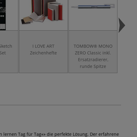
Sketch
I LOVE ART
TOMBOW® MONO
GER
-Set
Zeichenhefte
ZERO Classic inkl.
Ersatzradierer,
Zeiche
runde Spitze
n lernen Tag für Tag«» die perfekte Lösung. Der erfahrene