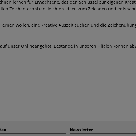
chnen lernen für Erwachsene, das den Schlüssel zur eigenen Kreati
llen Zeichentechniken, leichten Ideen zum Zeichnen und entspan
 lernen wollen, eine kreative Auszeit suchen und die Zeichenübung
 auf unser Onlineangebot. Bestände in unseren Filialen können ab
ten
Newsletter