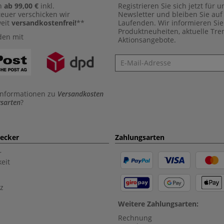
n
ab 99,00 €
inkl.
Registrieren Sie sich jetzt für 
euer verschicken wir
Newsletter und bleiben Sie au
weit
versandkostenfrei!
**
Laufenden. Wir informieren Sie
Produktneuheiten, aktuelle Tr
den mit
Aktionsangebote.
Newsletter
Informationen zu
Versandkosten
sarten
?
aecker
Zahlungsarten
r
eit
z
Weitere Zahlungsarten:
Rechnung