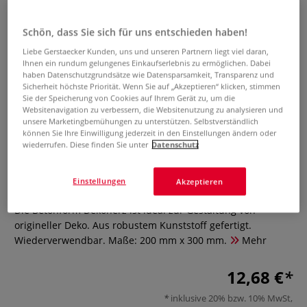
Schön, dass Sie sich für uns entschieden haben!
Liebe Gerstaecker Kunden, uns und unseren Partnern liegt viel daran,
Ihnen ein rundum gelungenes Einkaufserlebnis zu ermöglichen. Dabei
haben Datenschutzgrundsätze wie Datensparsamkeit, Transparenz und
Sicherheit höchste Priorität. Wenn Sie auf „Akzeptieren“ klicken, stimmen
Sie der Speicherung von Cookies auf Ihrem Gerät zu, um die
Websitenavigation zu verbessern, die Websitenutzung zu analysieren und
unsere Marketingbemühungen zu unterstützen. Selbstverständlich
können Sie Ihre Einwilligung jederzeit in den Einstellungen ändern oder
wiederrufen. Diese finden Sie unter
Datenschutz
Betonform Dekoherz
Einstellungen
Akzeptieren
0 Bewertungen
Die Betonform Dekoherz ist ideal zur Gestaltung von
origineller Deko. Aus robustem Kunststoff gefertigt.
Wiederverwendbar. Maße: 200 mm x 300 mm.
Mehr
12,68 €
inklusive 20% bzw. 10% MwSt,