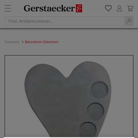
Startseite
Betonform Dekoherz