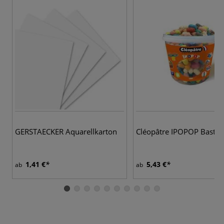
GERSTAECKER Aquarellkarton
Cléopâtre IPOPOP Bastel
1,41 €
5,43 €
ab
ab