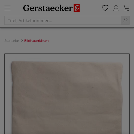
Startseite
Bildhauerkissen