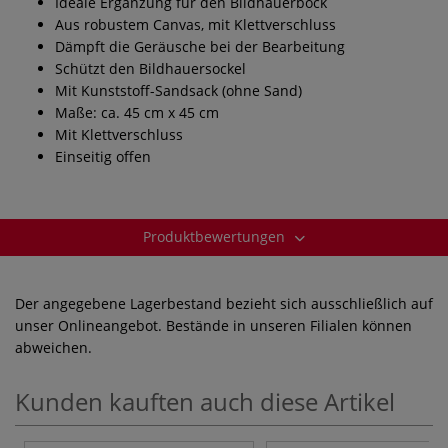
Ideale Ergänzung für den Bildhauerbock
Aus robustem Canvas, mit Klettverschluss
Dämpft die Geräusche bei der Bearbeitung
Schützt den Bildhauersockel
Mit Kunststoff-Sandsack (ohne Sand)
Maße: ca. 45 cm x 45 cm
Mit Klettverschluss
Einseitig offen
Produktbewertungen
Der angegebene Lagerbestand bezieht sich ausschließlich auf
unser Onlineangebot. Bestände in unseren Filialen können
abweichen.
Kunden kauften auch diese Artikel