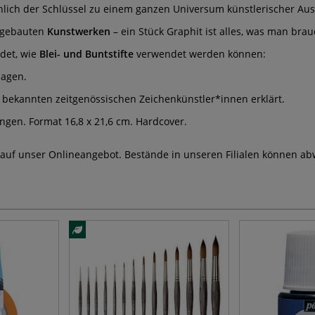
chlich der Schlüssel zu einem ganzen Universum künstlerischer Au
ufgebauten
Kunstwerken
– ein Stück Graphit ist alles, was man bra
det, wie
Blei- und Buntstifte
verwendet werden können:
lagen.
 bekannten zeitgenössischen Zeichenkünstler*innen erklärt.
ungen. Format 16,8 x 21,6 cm. Hardcover.
 auf unser Onlineangebot. Bestände in unseren Filialen können ab