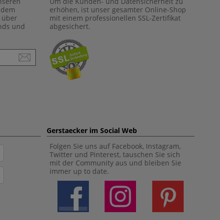
unseren
Um die Kunden- und Datensicherheit zu
f dem
erhöhen, ist unser gesamter Online-Shop
 über
mit einem professionellen SSL-Zertifikat
ends und
abgesichert.
Gerstaecker im Social Web
Folgen Sie uns auf Facebook, Instagram,
Twitter und Pinterest, tauschen Sie sich
mit der Community aus und bleiben Sie
immer up to date.