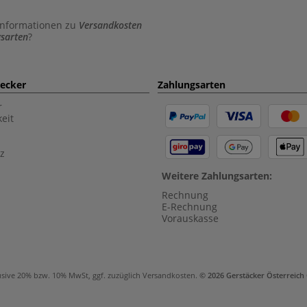
Informationen zu
Versandkosten
sarten
?
aecker
Zahlungsarten
r
eit
z
Weitere Zahlungsarten:
Rechnung
E-Rechnung
Vorauskasse
usive 20% bzw. 10% MwSt, ggf. zuzüglich
Versandkosten
.
© 2026 Gerstäcker Österreic