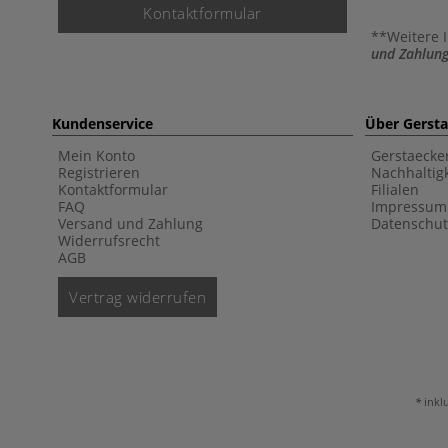
Kontaktformular
**Weitere 
und Zahlung
Kundenservice
Über Gerst
Mein Konto
Gerstaecke
Registrieren
Nachhaltigk
Kontaktformular
Filialen
FAQ
Impressum
Versand und Zahlung
Datenschut
Widerrufsrecht
AGB
Vertrag widerrufen
inkl