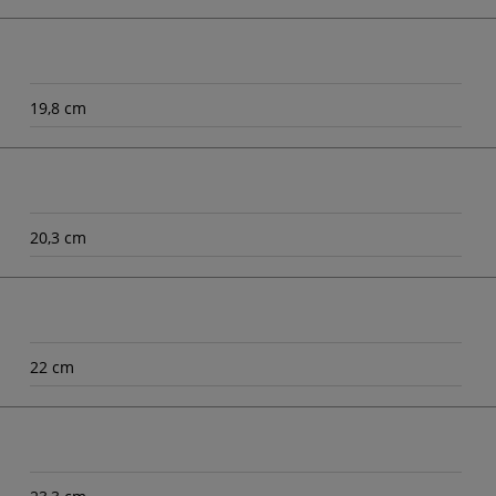
19,8 cm
20,3 cm
22 cm