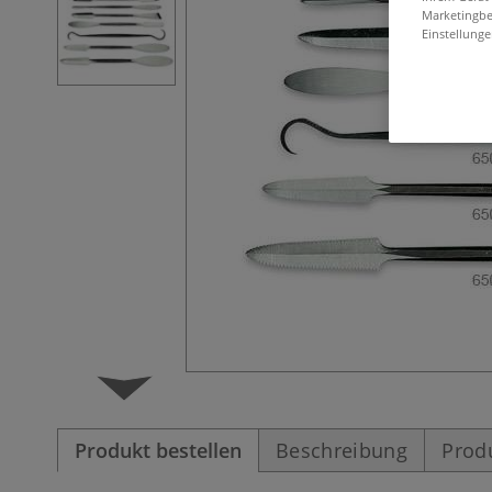
Marketingbe
Einstellunge
Produkt bestellen
Beschreibung
Prod