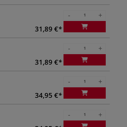
-
+
31,89 €
-
+
31,89 €
-
+
34,95 €
-
+