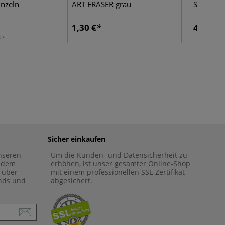
inzeln
ART ERASER grau
Set
1,30 €
4,29 €
€
Sicher einkaufen
unseren
Um die Kunden- und Datensicherheit zu
f dem
erhöhen, ist unser gesamter Online-Shop
 über
mit einem professionellen SSL-Zertifikat
ends und
abgesichert.