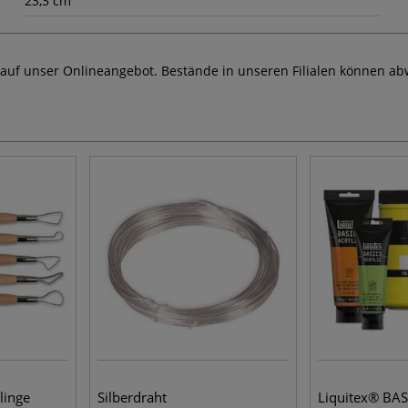
23,3 cm
 auf unser Onlineangebot. Bestände in unseren Filialen können ab
linge
Silberdraht
Liquitex® BA