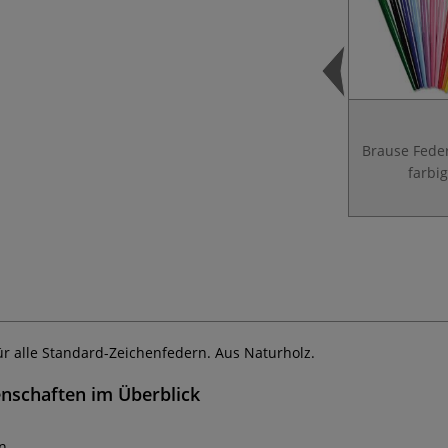
Brause Feder
farbi
ür alle Standard-Zeichenfedern. Aus Naturholz.
enschaften im Überblick
en