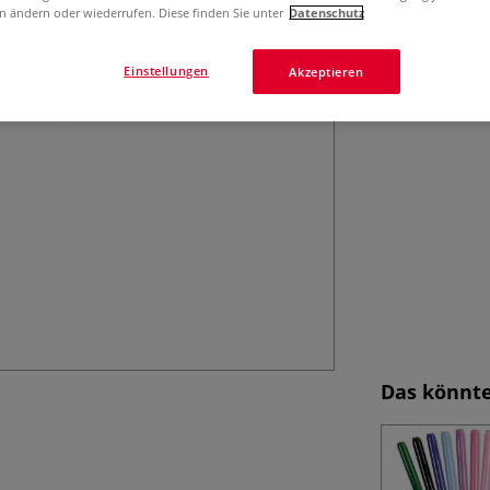
n ändern oder wiederrufen. Diese finden Sie unter
Datenschutz
geformter Stiel.
Einstellungen
Akzeptieren
Das könnte