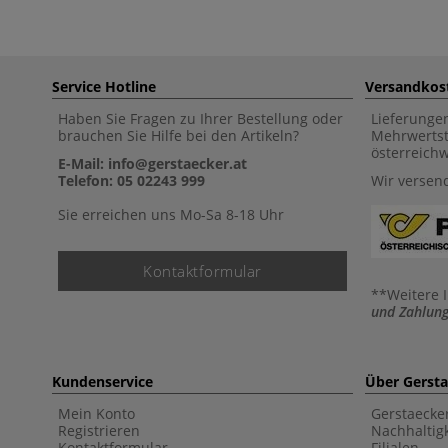
Service Hotline
Versandkos
Haben Sie Fragen zu Ihrer Bestellung oder
Lieferunge
brauchen Sie Hilfe bei den Artikeln?
Mehrwertst
österreich
E-Mail: info@gerstaecker.at
Telefon: 05 02243 999
Wir versen
Sie erreichen uns Mo-Sa 8-18 Uhr
Kontaktformular
**Weitere 
und Zahlung
Kundenservice
Über Gerst
Mein Konto
Gerstaecke
Registrieren
Nachhaltigk
Kontaktformular
Filialen