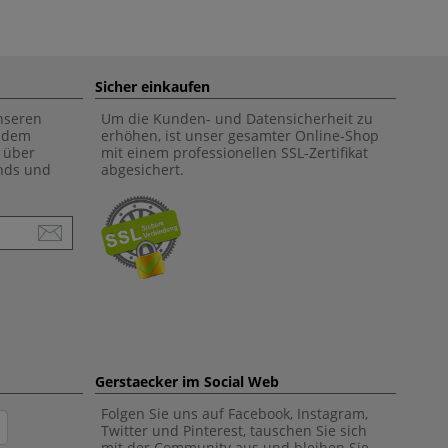
Sicher einkaufen
unseren
Um die Kunden- und Datensicherheit zu
f dem
erhöhen, ist unser gesamter Online-Shop
 über
mit einem professionellen SSL-Zertifikat
ends und
abgesichert.
Gerstaecker im Social Web
Folgen Sie uns auf Facebook, Instagram,
Twitter und Pinterest, tauschen Sie sich
mit der Community aus und bleiben Sie