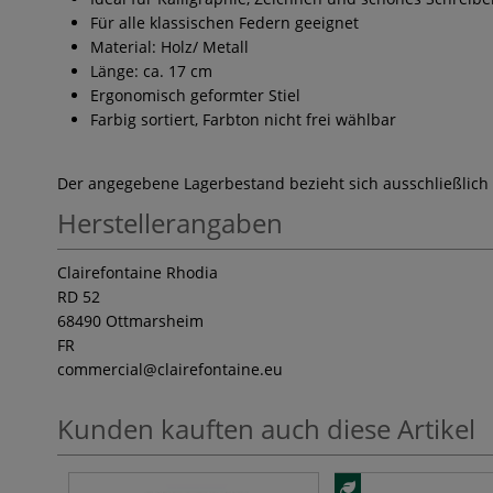
Für alle klassischen Federn geeignet
Material: Holz/ Metall
Länge: ca. 17 cm
Ergonomisch geformter Stiel
Farbig sortiert, Farbton nicht frei wählbar
Der angegebene Lagerbestand bezieht sich ausschließlich
Herstellerangaben
Clairefontaine Rhodia
RD 52
68490 Ottmarsheim
FR
commercial
@clairefontaine.eu
Kunden kauften auch diese Artikel