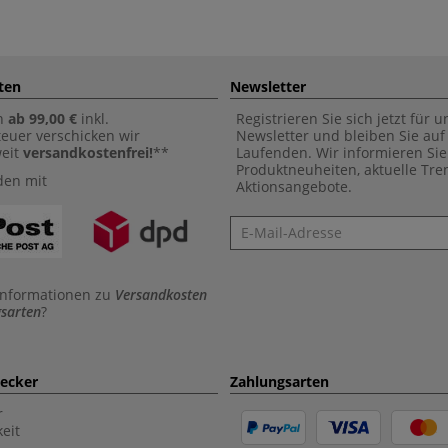
ten
Newsletter
n
ab 99,00 €
inkl.
Registrieren Sie sich jetzt für 
euer verschicken wir
Newsletter und bleiben Sie au
weit
versandkostenfrei!
**
Laufenden. Wir informieren Sie
Produktneuheiten, aktuelle Tr
den mit
Aktionsangebote.
Newsletter
Informationen zu
Versandkosten
sarten
?
aecker
Zahlungsarten
r
eit