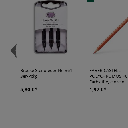
Brause Stenofeder Nr. 361,
FABER-CASTELL
3er-Pckg.
POLYCHROMOS Kün
Farbstifte, einzeln
5,80 €
1,97 €