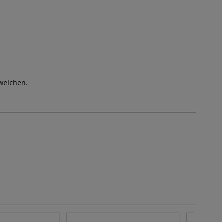
weichen.