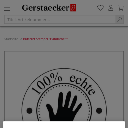
Startseite
Butterer Stempel "Handarbeit"