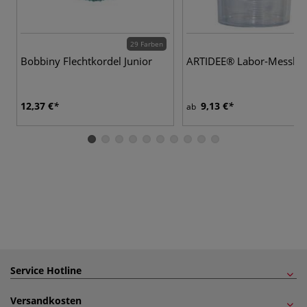
29 Farben
Bobbiny Flechtkordel Junior
ARTIDEE® Labor-Messbe
12,37 €
9,13 €
ab
Service Hotline
Versandkosten