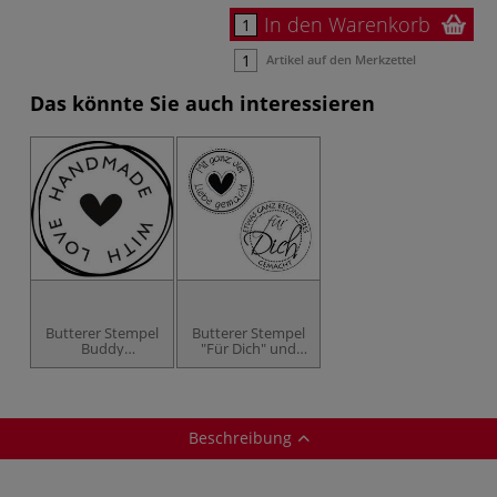
In den Warenkorb
Artikel auf den Merkzettel
Das könnte Sie auch interessieren
Butterer Stempel
Butterer Stempel
Buddy
"Für Dich" und
„Handmade with
"Mit ganz viel
love“
Liebe gemacht"
Beschreibung