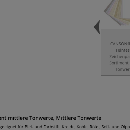
CANSON®
Teinte
Zeichenpa
Sortiment 
Tonwer
t mittlere Tonwerte, Mittlere Tonwerte
gnet für Blei- und Farbstift, Kreide, Kohle, Rötel, Soft- und Ölpas