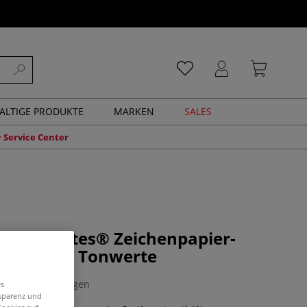
ALTIGE PRODUKTE
MARKEN
SALES
Service Center
Mi-Teintes® Zeichenpapier-
t mittlere Tonwerte
0 Bewertungen
es
nsparenz und