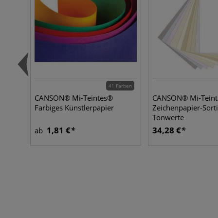
41 Farben
CANSON® Mi-Teintes®
CANSON® Mi-Tein
Farbiges Künstlerpapier
Zeichenpapier-Sort
Tonwerte
1,81 €
34,28 €
ab