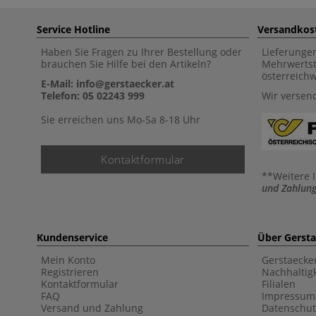
Service Hotline
Versandkos
Haben Sie Fragen zu Ihrer Bestellung oder
Lieferunge
brauchen Sie Hilfe bei den Artikeln?
Mehrwertst
österreich
E-Mail: info@gerstaecker.at
Telefon: 05 02243 999
Wir versen
Sie erreichen uns Mo-Sa 8-18 Uhr
Kontaktformular
**Weitere 
und Zahlung
Kundenservice
Über Gerst
Mein Konto
Gerstaecke
Registrieren
Nachhaltigk
Kontaktformular
Filialen
FAQ
Impressum
Versand und Zahlung
Datenschut