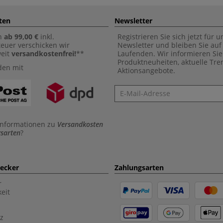
ten
Newsletter
n
ab 99,00 €
inkl.
Registrieren Sie sich jetzt für 
euer verschicken wir
Newsletter und bleiben Sie au
weit
versandkostenfrei!
**
Laufenden. Wir informieren Sie
Produktneuheiten, aktuelle Tr
den mit
Aktionsangebote.
Newsletter
Informationen zu
Versandkosten
sarten
?
aecker
Zahlungsarten
r
eit
z