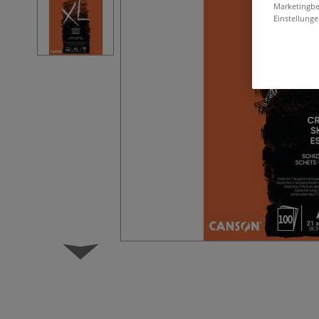
Marketingbe
Einstellunge