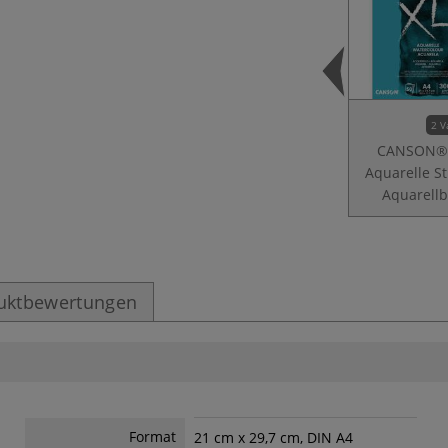
2 V
CANSON®
Aquarelle S
Aquarellb
uktbewertungen
Format
21 cm x 29,7 cm, DIN A4