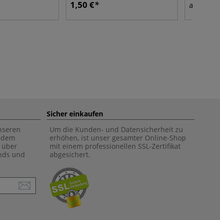
1,50 €
1,46
ab
Sicher einkaufen
unseren
Um die Kunden- und Datensicherheit zu
f dem
erhöhen, ist unser gesamter Online-Shop
 über
mit einem professionellen SSL-Zertifikat
ends und
abgesichert.