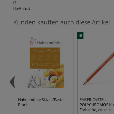
IT
fila
@fila.it
Kunden kauften auch diese Artikel
Hahnemühle Skizze/Pastell
FABER-CASTELL
Block
POLYCHROMOS Kün
Farbstifte, einzeln