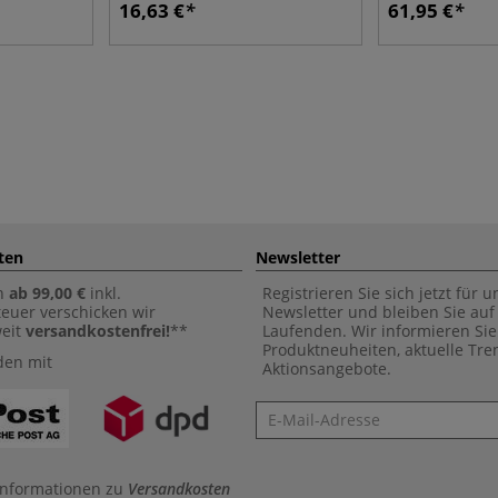
16,63 €
61,95 €
ten
Newsletter
n
ab 99,00 €
inkl.
Registrieren Sie sich jetzt für 
euer verschicken wir
Newsletter und bleiben Sie au
weit
versandkostenfrei!
**
Laufenden. Wir informieren Sie
Produktneuheiten, aktuelle Tr
den mit
Aktionsangebote.
Newsletter
Informationen zu
Versandkosten