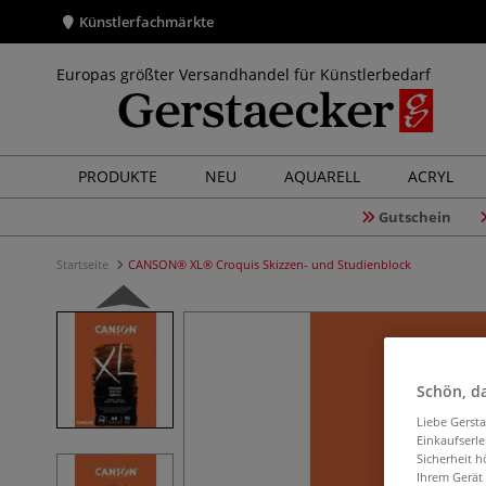
Künstlerfachmärkte
Europas größter Versandhandel für Künstlerbedarf
PRODUKTE
NEU
AQUARELL
ACRYL
Gutschein
Startseite
CANSON® XL® Croquis Skizzen- und Studienblock
Schön, da
Liebe Gerst
Einkaufserl
Sicherheit h
Ihrem Gerät