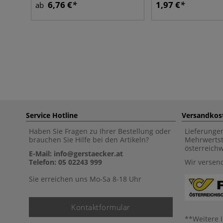
6,76 €
1,97 €
ab
Service Hotline
Versandkos
Haben Sie Fragen zu Ihrer Bestellung oder
Lieferunge
brauchen Sie Hilfe bei den Artikeln?
Mehrwertst
österreich
E-Mail: info@gerstaecker.at
Telefon: 05 02243 999
Wir versen
Sie erreichen uns Mo-Sa 8-18 Uhr
Kontaktformular
**Weitere 