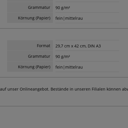
Grammatur
90 g/m²
Körnung (Papier)
fein|mittelrau
Format
29,7 cm x 42 cm, DIN A3
Grammatur
90 g/m²
Körnung (Papier)
fein|mittelrau
 auf unser Onlineangebot. Bestände in unseren Filialen können ab