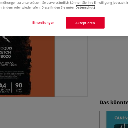
Cremeweiß, 90 g/q
mühungen zu unterstützen. Selbstverständlich können Sie Ihre Einwilligung jederzeit 
licht- und alter
n ändern oder wiederrufen. Diese finden Sie unter
Datenschutz
Ideal für Skizzen 
Mehr
Einstellungen
Akzeptieren
Das könnte