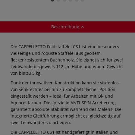
Reinleinen
Beschreibung
Die CAPPELLETTO Feldstaffelei CS1 ist eine besonders
vielseitige und robuste Staffelei aus geöltem,
fleckenresistentem Buchenholz. Sie eignet sich für zwei
Leinwände bis jeweils 112 cm Höhe und einem Gewicht
von bis zu 5 kg.
Dank der innovativen Konstruktion kann sie stufenlos
von senkrechter bis hin zu komplett flacher Position
eingestellt werden – ideal für Arbeiten mit Öl- und
Aquarellfarben. Die spezielle ANTI-SPIN Arretierung
garantiert absolute Stabilität während des Malens. Die
integrierte Gleitführung ermöglicht es, gleichzeitig auf
zwei Leinwänden zu arbeiten.
Die CAPPELLETTO CS1 ist handgefertigt in Italien und