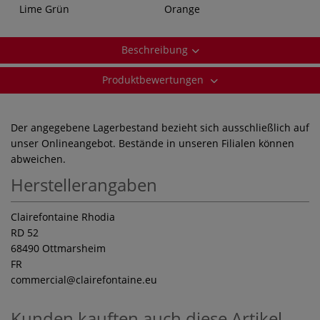
Lime Grün
Orange
Beschreibung
Produktbewertungen
Der angegebene Lagerbestand bezieht sich ausschließlich auf
unser Onlineangebot. Bestände in unseren Filialen können
abweichen.
Herstellerangaben
Clairefontaine Rhodia
RD 52
68490 Ottmarsheim
FR
commercial
@clairefontaine.eu
Kunden kauften auch diese Artikel