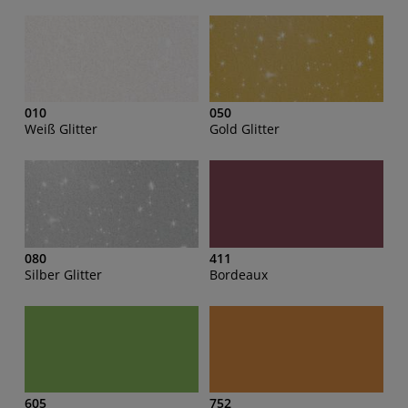
010
050
Weiß Glitter
Gold Glitter
080
411
Silber Glitter
Bordeaux
605
752