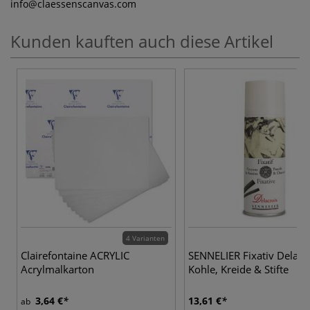
info
@claessenscanvas.com
Kunden kauften auch diese Artikel
4 Varianten
Clairefontaine ACRYLIC
SENNELIER Fixativ Delacro
Acrylmalkarton
Kohle, Kreide & Stifte
3,64 €
13,61 €
ab