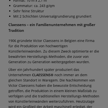
Format: 10 m x 2,1 m
Grammatur: ca. 243 g/qm
Sehr feine Struktur
Mit 2 Schichten Universalgrundierung grundiert
Claessens – ein Familienunternehmen mit großer
Tradition
1906 gründete Victor Claessens in Belgien eine Firma
für die Produktion von hochwertigen
Künstlerleinwänden. Zu diesem Zweck optimierte er die
bewährten Herstellungs-Methoden, die zuvor von
Generation zu Generation weitergegeben wurden.
Über ein Jahrhundert später produziert das
Unternehmen
CLAESSENS®
noch immer an dem
gleichen Standort in Waregem. Die Nachkommen von
Victor Claessens haben die bewusste Entscheidung
getroffen, die Produktion in einem kleinen Maßstab zu
verfolgen und die traditionellen Herstellungs-Methoden
von Künstlerleinwänden weiterzuführen. Heutzutage
wird ein Großteil der Arbeit maschinell erledigt, der