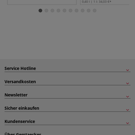
0,40 l | 1 l:
34,03 €
Service Hotline
Versandkosten
Newsletter
Sicher einkaufen
Kundenservice
Über Gerstaecker