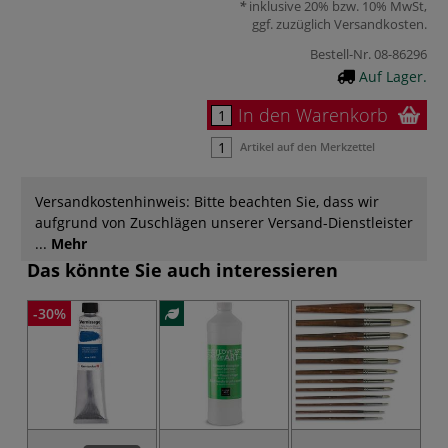
inklusive 20% bzw. 10% MwSt,
ggf. zuzüglich
Versandkosten
.
Bestell-Nr.
08-86296
Auf Lager.
In den Warenkorb
Artikel auf den Merkzettel
Versandkostenhinweis: Bitte beachten Sie, dass wir
aufgrund von Zuschlägen unserer Versand-Dienstleister
...
Mehr
Das könnte Sie auch interessieren
-30%