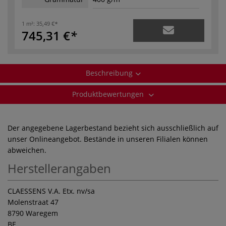
1 m²:
35,49 €
745,31 €
Beschreibung
Produktbewertungen
Der angegebene Lagerbestand bezieht sich ausschließlich auf
unser Onlineangebot. Bestände in unseren Filialen können
abweichen.
Herstellerangaben
CLAESSENS V.A. Etx. nv/sa
Molenstraat 47
8790 Waregem
BE