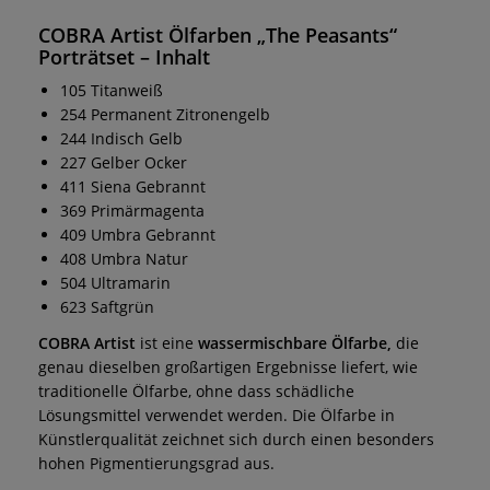
COBRA Artist Ölfarben „The Peasants“
Porträtset
– Inhalt
105 Titanweiß
254 Permanent Zitronengelb
244 Indisch Gelb
227 Gelber Ocker
411 Siena Gebrannt
369 Primärmagenta
409 Umbra Gebrannt
408 Umbra Natur
504 Ultramarin
623 Saftgrün
COBRA Artist
ist eine
wassermischbare Ölfarbe,
die
genau dieselben großartigen Ergebnisse liefert, wie
traditionelle Ölfarbe, ohne dass schädliche
Lösungsmittel verwendet werden. Die Ölfarbe in
Künstlerqualität zeichnet sich durch einen besonders
hohen Pigmentierungsgrad aus.