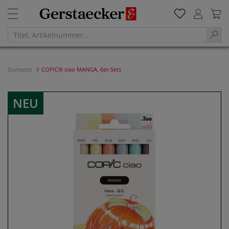
Startseite
COPIC® ciao MANGA, 6er-Sets
NEU