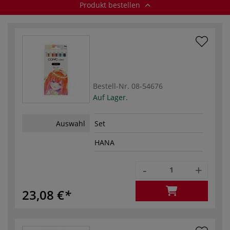
Produkt bestellen
Bestell-Nr.
08-54676
Auf Lager.
Auswahl
Set
HANA
-
+
23,08 €