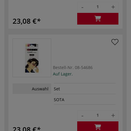
-
+
23,08 €
Bestell-Nr.
08-54686
Auf Lager.
Auswahl
Set
SOTA
-
+
23,08 €