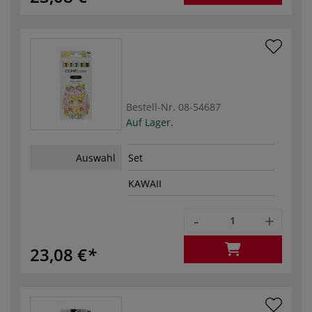
Bestell-Nr.
08-54687
Auf Lager.
Auswahl
Set
KAWAII
-
+
23,08 €