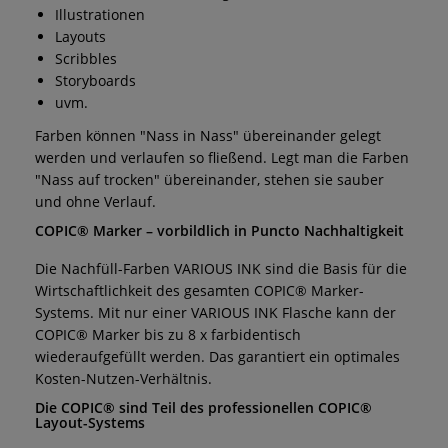
Illustrationen
Layouts
Scribbles
Storyboards
uvm.
Farben können "Nass in Nass" übereinander gelegt
werden und verlaufen so fließend. Legt man die Farben
"Nass auf trocken" übereinander, stehen sie sauber
und ohne Verlauf.
COPIC® Marker – vorbildlich in Puncto Nachhaltigkeit
Die Nachfüll-Farben VARIOUS INK sind die Basis für die
Wirtschaftlichkeit des gesamten COPIC® Marker-
Systems. Mit nur einer VARIOUS INK Flasche kann der
COPIC® Marker bis zu 8 x farbidentisch
wiederaufgefüllt werden. Das garantiert ein optimales
Kosten-Nutzen-Verhältnis.
Die COPIC® sind Teil des professionellen COPIC®
Layout-Systems