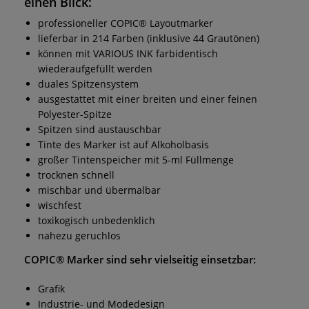
einen Blick:
professioneller COPIC® Layoutmarker
lieferbar in 214 Farben (inklusive 44 Grautönen)
können mit VARIOUS INK farbidentisch
wiederaufgefüllt werden
duales Spitzensystem
ausgestattet mit einer breiten und einer feinen
Polyester-Spitze
Spitzen sind austauschbar
Tinte des Marker ist auf Alkoholbasis
großer Tintenspeicher mit 5-ml Füllmenge
trocknen schnell
mischbar und übermalbar
wischfest
toxikogisch unbedenklich
nahezu geruchlos
COPIC® Marker
sind sehr vielseitig einsetzbar:
Grafik
Industrie- und Modedesign