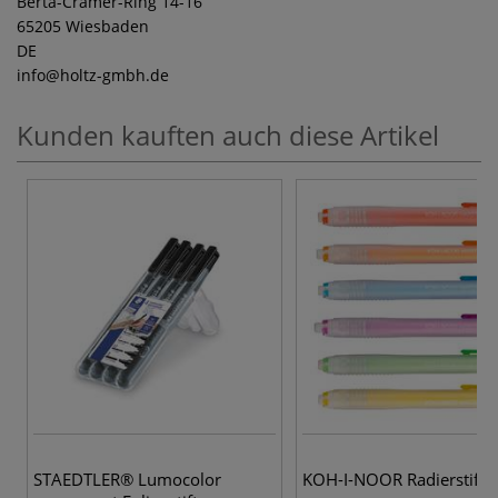
Berta-Cramer-Ring 14-16
65205 Wiesbaden
DE
info
@holtz-gmbh.de
Kunden kauften auch diese Artikel
STAEDTLER® Lumocolor
KOH-I-NOOR Radierstift