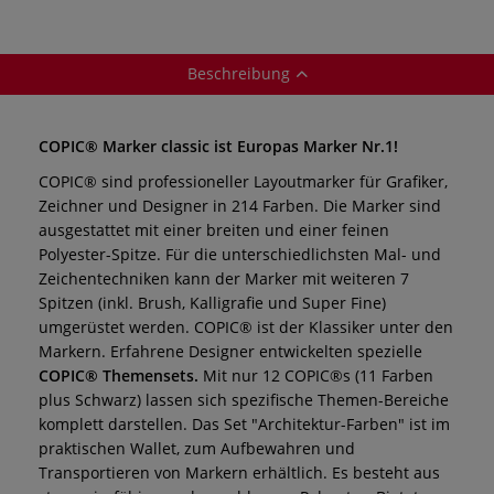
Beschreibung
COPIC® Marker classic ist Europas Marker Nr.1!
COPIC® sind professioneller Layoutmarker für Grafiker,
Zeichner und Designer in 214 Farben. Die Marker sind
ausgestattet mit einer breiten und einer feinen
Polyester-Spitze. Für die unterschiedlichsten Mal- und
Zeichentechniken kann der Marker mit weiteren 7
Spitzen (inkl. Brush, Kalligrafie und Super Fine)
umgerüstet werden. COPIC® ist der Klassiker unter den
Markern.
Erfahrene Designer entwickelten spezielle
COPIC® Themensets.
Mit nur 12 COPIC®s (11 Farben
plus Schwarz) lassen sich spezifische Themen-Bereiche
komplett darstellen. Das Set "Architektur-Farben" ist im
praktischen Wallet, zum Aufbewahren und
Transportieren von Markern erhältlich. Es besteht aus