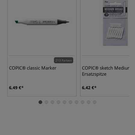
213 Farben
COPIC® classic Marker
COPIC® sketch Medium 
Ersatzspitze
6,49 €
6,42 €