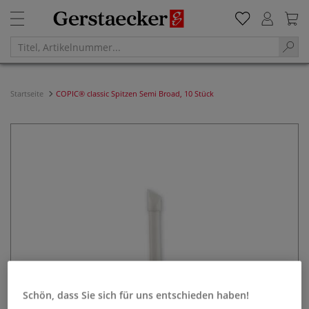
Startseite
COPIC® classic Spitzen Semi Broad, 10 Stück
Schön, dass Sie sich für uns entschieden haben!