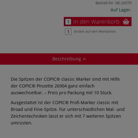
Bestell-Nr.
08-26970
Auf Lager.
In den Warenkorb
Artikel auf den Merkzettel
Beschreibung
Die Spitzen der COPIC® classic Marker sind mit Hilfe
der COPIC® Pinzette 26904 ganz einfach
auswechselbar. – Preis pro Packung mit 10 Stück.
Ausgestattet ist der COPIC® Profi-Marker classic mit
Broad und Fine-Spitze. Für unterschiedlichen Mal- und
Zeichentechniken lässt er sich mit 7 weiteren Spitzen
umrüsten.