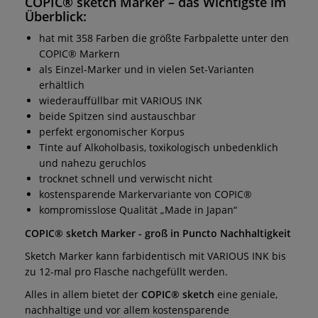
COPIC® sketch Marker
– das Wichtigste im
Überblick:
hat mit 358 Farben die größte Farbpalette unter den
COPIC® Markern
als Einzel-Marker und in vielen Set-Varianten
erhältlich
wiederauffüllbar mit VARIOUS INK
beide Spitzen sind austauschbar
perfekt ergonomischer Korpus
Tinte auf Alkoholbasis, toxikologisch unbedenklich
und nahezu geruchlos
trocknet schnell und verwischt nicht
kostensparende Markervariante von COPIC®
kompromisslose Qualität „Made in Japan“
COPIC® sketch Marker - groß in Puncto Nachhaltigkeit
Sketch Marker kann farbidentisch mit VARIOUS INK bis
zu 12-mal pro Flasche nachgefüllt werden.
Alles in allem bietet der
COPIC® sketch
eine geniale,
nachhaltige und vor allem kostensparende