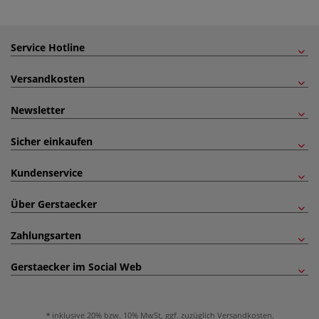
Service Hotline
Versandkosten
Newsletter
Sicher einkaufen
Kundenservice
Über Gerstaecker
Zahlungsarten
Gerstaecker im Social Web
inklusive 20% bzw. 10% MwSt, ggf. zuzüglich
Versandkosten
.