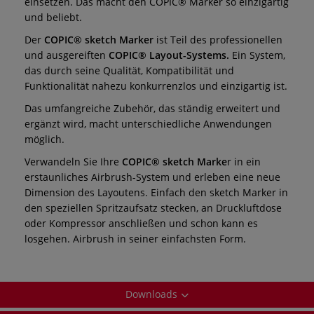
einsetzen. Das macht den COPIC® Marker so einzigartig
und beliebt.
Der
COPIC® sketch Marker
ist Teil des professionellen
und ausgereiften
COPIC® Layout-Systems.
Ein System,
das durch seine Qualität, Kompatibilität und
Funktionalität nahezu konkurrenzlos und einzigartig ist.
Das umfangreiche Zubehör, das ständig erweitert und
ergänzt wird, macht unterschiedliche Anwendungen
möglich.
Verwandeln Sie Ihre
COPIC® sketch Marke
r in ein
erstaunliches Airbrush-System und erleben eine neue
Dimension des Layoutens. Einfach den sketch Marker in
den speziellen Spritzaufsatz stecken, an Druckluftdose
oder Kompressor anschließen und schon kann es
losgehen. Airbrush in seiner einfachsten Form.
Downloads