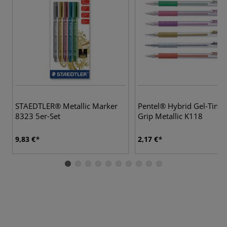
STAEDTLER® Metallic Marker
Pentel® Hybrid Gel-Tinten
8323 5er-Set
Grip Metallic K118
9,83 €
2,17 €