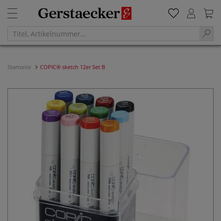
Startseite
COPIC® sketch 12er Set B