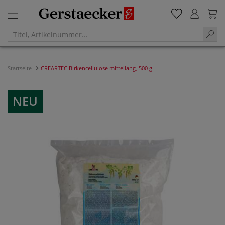
Startseite
CREARTEC Birkencellulose mittellang, 500 g
NEU