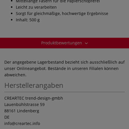
Mittellange Fasern für die Papierschöpferei
Leicht zu verarbeiten
Sorgt für gleichmäßige, hochwertige Ergebnisse
Inhalt: 500 g
Produktbewertungen
Der angegebene Lagerbestand bezieht sich ausschließlich auf
unser Onlineangebot. Bestände in unseren Filialen können
abweichen.
Herstellerangaben
CREARTEC trend-design-gmbh
Lauenbühlstrasse 59
88161 Lindenberg
DE
info
@creartec.info