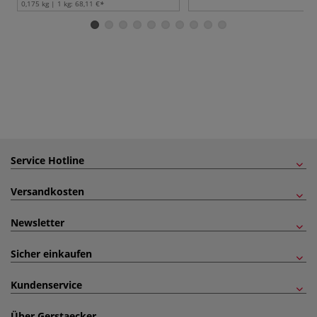
0,175 kg | 1 kg:
68,11 €
Service Hotline
Versandkosten
Newsletter
Sicher einkaufen
Kundenservice
Über Gerstaecker