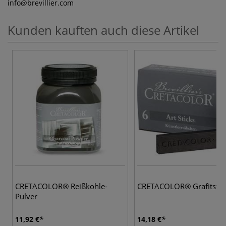
info
@brevillier.com
Kunden kauften auch diese Artikel
3
CRETACOLOR® Reißkohle-
CRETACOLOR® Grafitstä
Pulver
11,92 €
14,18 €