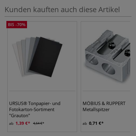
Kunden kauften auch diese Artikel
BIS -70%
URSUS® Tonpapier- und
MÖBIUS & RUPPERT
Fotokarton-Sortiment
Metallspitzer
"Grauton"
1,39 €
0,71 €
ab
4,64 €
ab