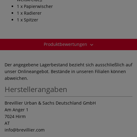
1 x Papierwischer
1 x Radierer
1 x Spitzer
Produktbewertungen
Der angegebene Lagerbestand bezieht sich ausschließlich auf
unser Onlineangebot. Bestände in unseren Filialen können
abweichen.
Herstellerangaben
Brevillier Urban & Sachs Deutschland GmbH
Am Anger 1
7024 Hirm
AT
info
@brevillier.com