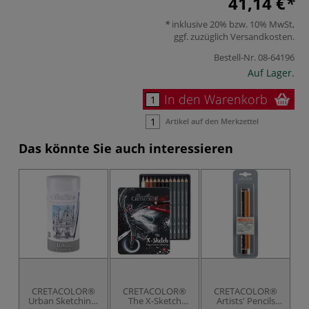
41,14 €
inklusive 20% bzw. 10% MwSt,
ggf. zuzüglich
Versandkosten
.
Bestell-Nr.
08-64196
Auf Lager.
In den Warenkorb
Artikel auf den Merkzettel
Das könnte Sie auch interessieren
CRETACOLOR®
CRETACOLOR®
CRETACOLOR®
Urban Sketching-
The X-Sketch
Artists' Pencils