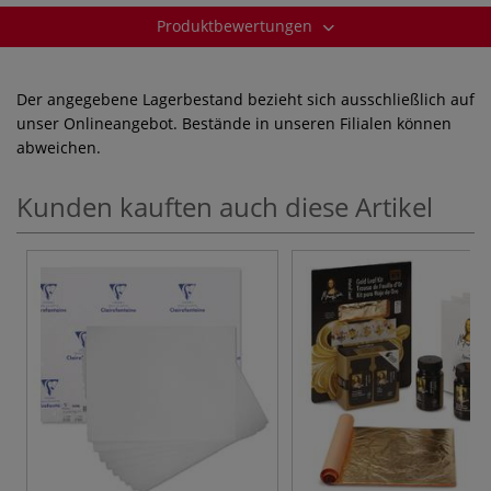
Produktbewertungen
Der angegebene Lagerbestand bezieht sich ausschließlich auf
unser Onlineangebot. Bestände in unseren Filialen können
abweichen.
Kunden kauften auch diese Artikel