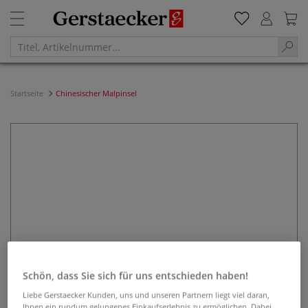
Startseite
Chinesischer Malpinsel
Schön, dass Sie sich für uns entschieden haben!
Liebe Gerstaecker Kunden, uns und unseren Partnern liegt viel daran,
Ihnen ein rundum gelungenes Einkaufserlebnis zu ermöglichen. Dabei