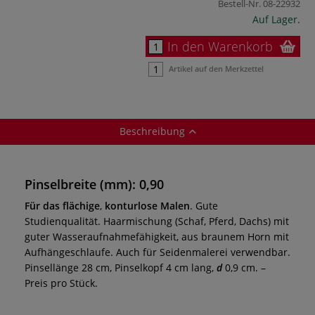
Bestell-Nr.
08-22932
Auf Lager.
In den Warenkorb
Artikel auf den Merkzettel
Beschreibung
Pinselbreite (mm): 0,90
Für das flächige
,
konturlose Malen
. Gute
Studienqualität. Haarmischung (Schaf, Pferd, Dachs) mit
guter Wasseraufnahmefähigkeit, aus braunem Horn mit
Aufhängeschlaufe. Auch für Seidenmalerei verwendbar.
Pinsellänge 28 cm, Pinselkopf 4 cm lang,
d
0,9 cm.
–
Preis pro Stück.