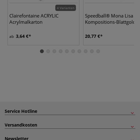
4 Varianten
Clairefontaine ACRYLIC
Speedball® Mona Lisa
Acrylmalkarton
Kompositions-Blattgold-S
3,64 €
20,77 €
ab
Service Hotline
Versandkosten
Newsletter